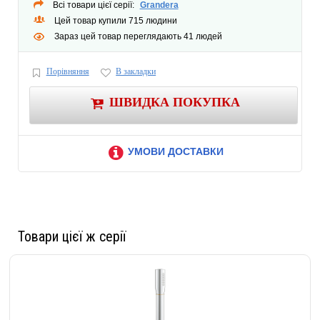
GROHE QuickFix®
быстрая монтажная система
Всі товари цієї серії:
Grandera
минимальное давление 1,0 бар
Цей товар купили 715 людини
Зараз цей товар переглядають 41 людей
Порівняння
В закладки
ШВИДКА ПОКУПКА
УМОВИ ДОСТАВКИ
Товари цієї ж серії