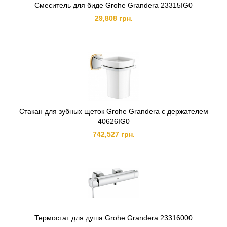
Смеситель для биде Grohe Grandera 23315IG0
29,808 грн.
Стакан для зубных щеток Grohe Grandera с держателем
40626IG0
742,527 грн.
Термостат для душа Grohe Grandera 23316000