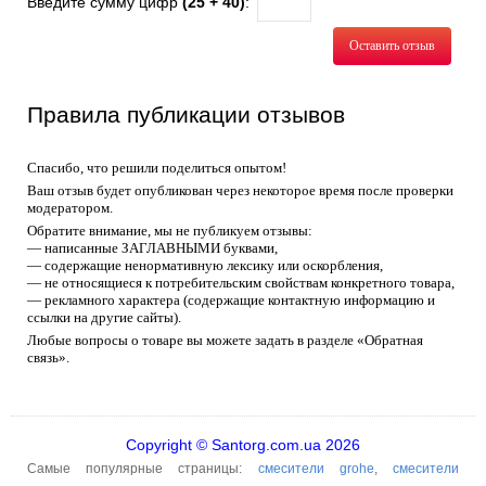
Введите сумму цифр
(25 + 40)
:
Оставить отзыв
Правила публикации отзывов
Спасибо, что решили поделиться опытом!
Ваш отзыв будет опубликован через некоторое время после проверки
модератором.
Обратите внимание, мы не публикуем отзывы:
— написанные ЗАГЛАВНЫМИ буквами,
— содержащие ненормативную лексику или оскорбления,
— не относящиеся к потребительским свойствам конкретного товара,
— рекламного характера (содержащие контактную информацию и
ссылки на другие сайты).
Любые вопросы о товаре вы можете задать в разделе «Обратная
связь».
Copyright © Santorg.com.ua 2026
Самые популярные страницы:
смесители grohe
,
смесители