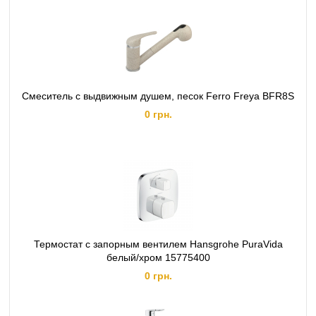
Смеситель с выдвижным душем, песок Ferro Freya BFR8S
0 грн.
Термостат с запорным вентилем Hansgrohe PuraVida
белый/хром 15775400
0 грн.