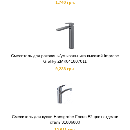
1,740 грн.
Смеситель для раковины/умывальника высокий Imprese
Grafiky ZMK041807011
9,238 грн.
Смеситель для кухни Hansgrohe Focus E2 цвет отделки
сталь 31806800
12,911 грн.