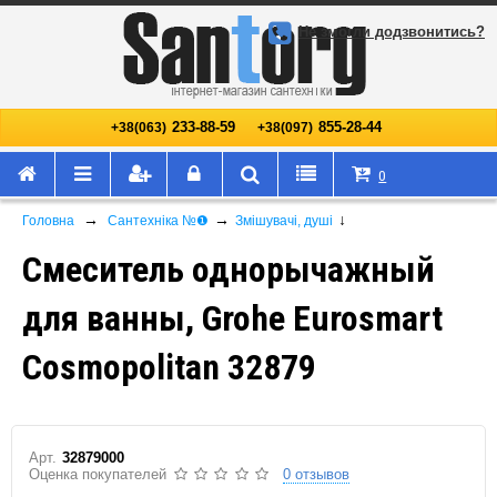
Не змогли додзвонитись?
233-88-59
855-28-44
+38(063)
+38(097)
0
→
→
↓
Головна
Сантехніка №❶
Змішувачі, душі
Смеситель однорычажный
для ванны, Grohe Eurosmart
Cosmopolitan 32879
Арт.
32879000
Оценка покупателей
0 отзывов