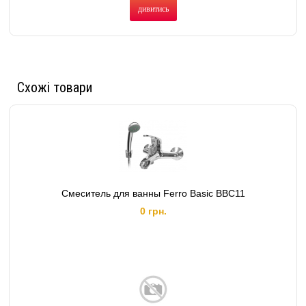
дивитись
Схожі товари
Смеситель для ванны Ferro Basic BBC11
0 грн.