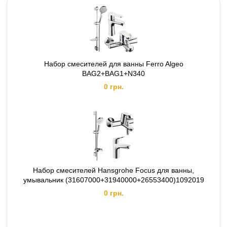
Набор смесителей для ванны Ferro Algeo
BAG2+BAG1+N340
0 грн.
Набор смесителей Hansgrohe Focus для ванны,
умывальник (31607000+31940000+26553400)1092019
0 грн.