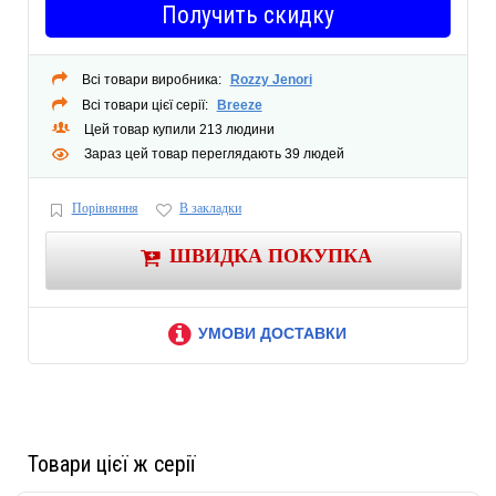
Получить скидку
Всі товари виробника:
Rozzy Jenori
Всі товари цієї серії:
Breeze
Цей товар купили 213 людини
Зараз цей товар переглядають 39 людей
Порівняння
В закладки
ШВИДКА ПОКУПКА
УМОВИ ДОСТАВКИ
Товари цієї ж серії