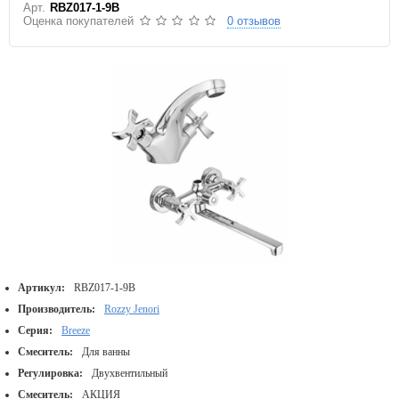
Арт.
RBZ017-1-9B
Оценка покупателей
0 отзывов
Артикул:
RBZ017-1-9B
Производитель:
Rozzy Jenori
Серия:
Breeze
Смеситель:
Для ванны
Регулировка:
Двухвентильный
Смеситель:
АКЦИЯ