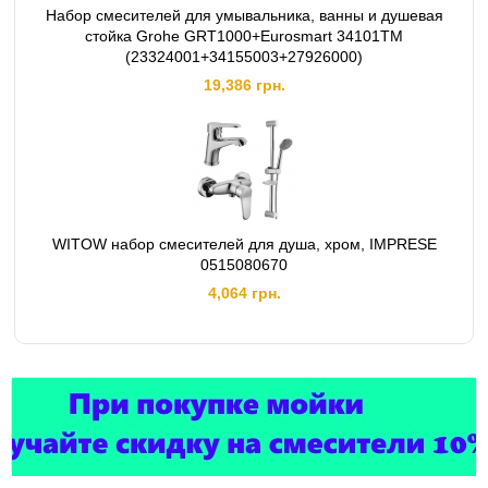
Набор смесителей для умывальника, ванны и душевая
стойка Grohe GRT1000+Eurosmart 34101TM
(23324001+34155003+27926000)
19,386 грн.
WITOW набор смесителей для душа, хром, IMPRESE
0515080670
4,064 грн.