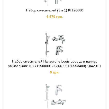
Набор смесителей (3 в 1) KIT20080
6,670 грн.
Набор смесителей Hansgrohe Logis Loop для ванны,
умывальник 70 (71150000+71244000+26553400) 1042019
0 грн.