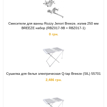
Смесители для ванны Rozzy Jenori Breeze, излив 250 мм
BREEZE набор (RBZ017-9B + RBZ017-1)
0 грн.
Сушилка для белья электрическая Q-tap Breeze (SIL) 55701
2,486 грн.