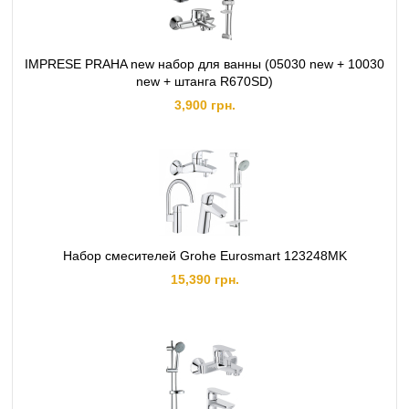
IMPRESE PRAHA new набор для ванны (05030 new + 10030
new + штанга R670SD)
3,900 грн.
Набор смесителей Grohe Eurosmart 123248MK
15,390 грн.