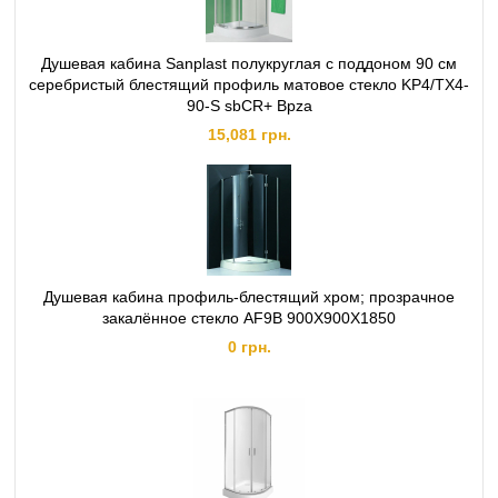
Душевая кабина Sanplast полукруглая с поддоном 90 см
серебристый блестящий профиль матовое стекло KP4/TX4-
90-S sbCR+ Bpza
15,081 грн.
Душевая кабина профиль-блестящий хром; прозрачное
закалённое стекло AF9B 900X900X1850
0 грн.