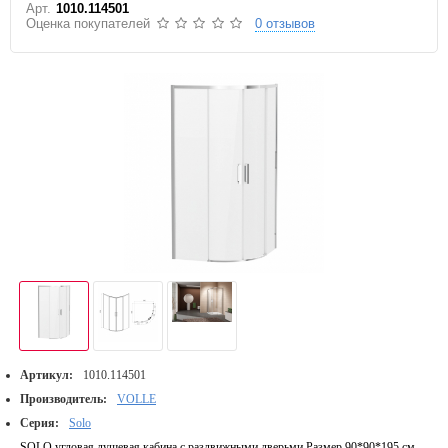
Арт.
1010.114501
Оценка покупателей
0 отзывов
Артикул:
1010.114501
Производитель:
VOLLE
Серия:
Solo
SOLO угловая душевая кабина с раздвижными дверьми Размер 90*90*195 см