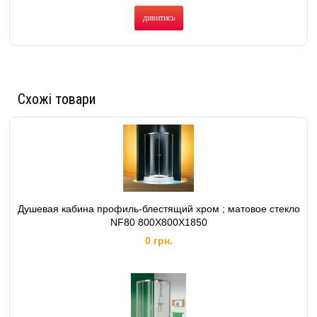
дивитись
Схожі товари
Душевая кабина профиль-блестящий хром ; матовое стекло
NF80 800X800X1850
0 грн.