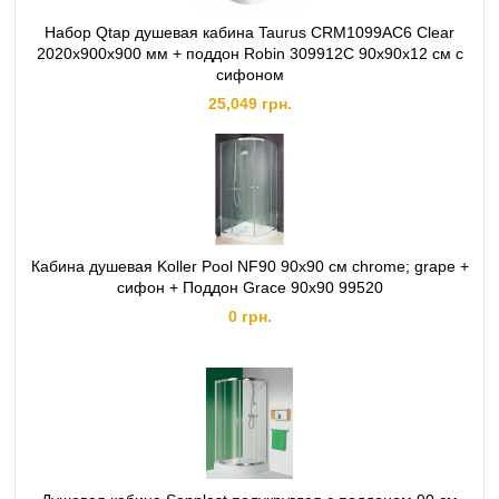
Набор Qtap душевая кабина Taurus CRM1099AC6 Clear
2020x900x900 мм + поддон Robin 309912C 90x90x12 см с
сифоном
25,049 грн.
Кабина душевая Koller Pool NF90 90х90 см chrome; grape +
сифон + Поддон Grace 90х90 99520
0 грн.