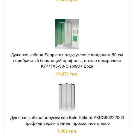
Душевая кабина Sanplast полукруглая с поддоном 90 см
серебристый блестящий профиль , стекло прозрачное
KP4/TX5-90-S sbW0+ Bpza
18,471 грн.
Душевая кабина полукруглая Kolo Rekord PKPG90222003
профиль серый глянец, прозрачное стекло
7,361 грн.