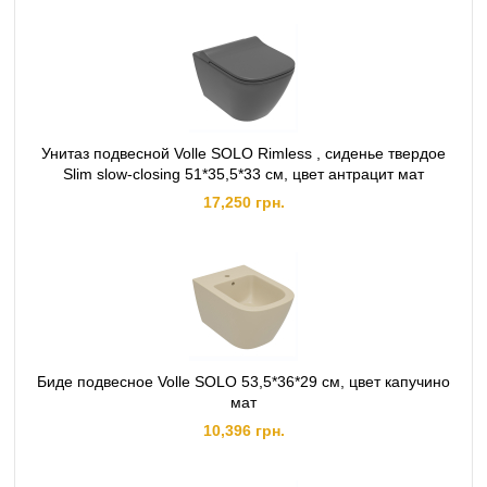
Унитаз подвесной Volle SOLO Rimless , сиденье твердое
Slim slow-closing 51*35,5*33 см, цвет антрацит мат
17,250 грн.
Биде подвесное Volle SOLO 53,5*36*29 см, цвет капучино
мат
10,396 грн.