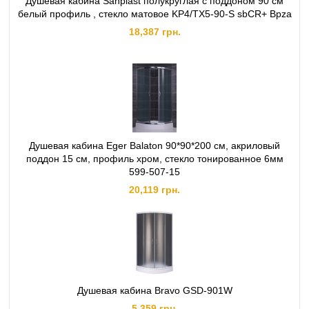
Душевая кабина Sanplast полукруглая с поддоном 90 см
белый профиль , стекло матовое KP4/TX5-90-S sbCR+ Bpza
18,387 грн.
Душевая кабина Eger Balaton 90*90*200 см, акриловый
поддон 15 см, профиль хром, стекло тонированное 6мм
599-507-15
20,119 грн.
Душевая кабина Bravo GSD-901W
5,359 грн.