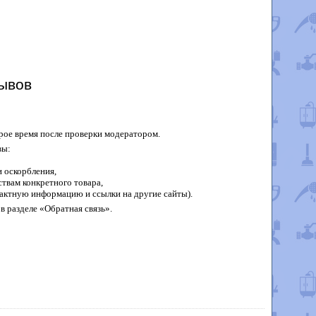
ывов
рое время после проверки модератором.
вы:
 оскорбления,
твам конкретного товара,
актную информацию и ссылки на другие сайты).
в разделе «Обратная связь».