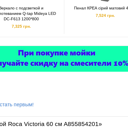
Зеркало с подсветкой и
Пенал КРЕА сірий матовий 
потеванием Q-tap Mideya LED
7,524 грн.
DC-F613 1200*800
7,325 грн.
 стать первым!
ой Roca Victoria 60 см A855854201»