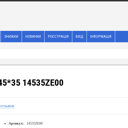
ЗНИЖКИ
НОВИНКИ
РЕЄСТРАЦІЯ
ВХІД
ІНФОРМАЦІЯ
45*35 14535ZE00
 отзывов
Артикул:
14535ZE00