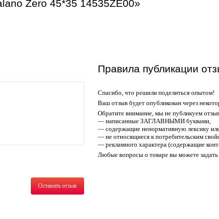
alano Zero 45*35 14535ZE00»
Правила публикации отз
Спасибо, что решили поделиться опытом!
Ваш отзыв будет опубликован через некото
Обратите внимание, мы не публикуем отзы
— написанные ЗАГЛАВНЫМИ буквами,
— содержащие ненормативную лексику или
— не относящиеся к потребительским свойс
— рекламного характера (содержащие конт
Любые вопросы о товаре вы можете задать 
Оставить отзыв