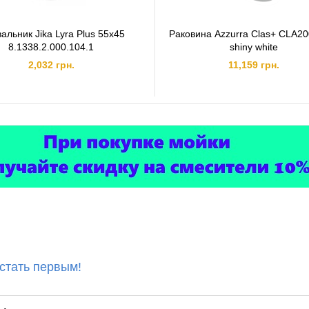
альник Jika Lyra Plus 55x45
Раковина Azzurra Clas+ CLA2
8.1338.2.000.104.1
shiny white
2,032 грн.
11,159 грн.
 стать первым!