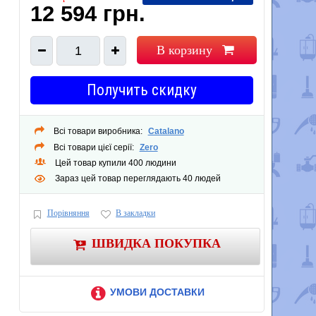
12 594 грн.
В корзину
1
Получить скидку
Всі товари виробника:
Catalano
Всі товари цієї серії:
Zero
Цей товар купили 400 людини
Зараз цей товар переглядають 40 людей
Порівняння
В закладки
ШВИДКА ПОКУПКА
УМОВИ ДОСТАВКИ