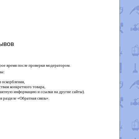
ывов
рое время после проверки модератором.
вы:
 оскорбления,
твам конкретного товара,
актную информацию и ссылки на другие сайты).
в разделе «Обратная связь».