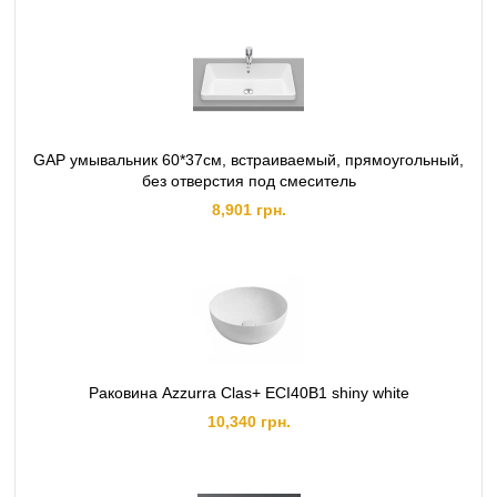
GAP умывальник 60*37см, встраиваемый, прямоугольный,
без отверстия под смеситель
8,901 грн.
Раковина Azzurra Clas+ ECI40B1 shiny white
10,340 грн.