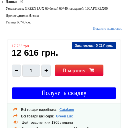
Длина:
40
Умывальник GREEN LUX 60 белый 60*40 накладной, 160APGRLX00
Производитель Италия
Размер 60*40 см.
Показать полностью
Экономия:
5 117 грн.
17 733 грн.
12 616 грн.
В корзину
1
Получить скидку
Всі товари виробника:
Catalano
Всі товари цієї серії:
Green Lux
Цей товар купили 1305 людини