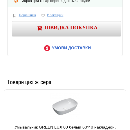
Зараз цей товар переглядають 32 людей
Порівняння
В закладки
ШВИДКА ПОКУПКА
УМОВИ ДОСТАВКИ
Товари цієї ж серії
Умывальник GREEN LUX 60 белый 60*40 накладной,