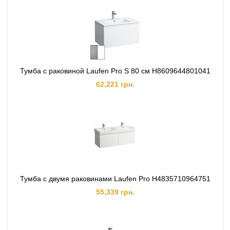
Тумба с раковиной Laufen Pro S 80 см H8609644801041
62,221 грн.
Тумба с двумя раковинами Laufen Pro H4835710964751
55,339 грн.