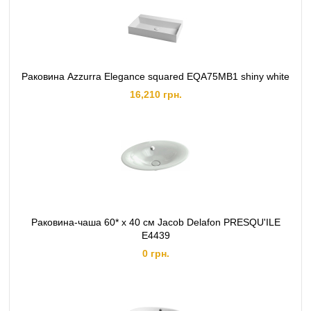
Раковина Azzurra Elegance squared EQA75MB1 shiny white
16,210 грн.
Раковина-чаша 60* х 40 см Jacob Delafon PRESQU'ILE
Е4439
0 грн.