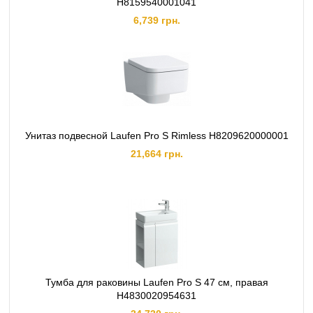
H8159540001041
6,739 грн.
Унитаз подвесной Laufen Pro S Rimless H8209620000001
21,664 грн.
Тумба для раковины Laufen Pro S 47 см, правая
H4830020954631