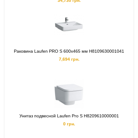
34,730 грн.
Раковина Laufen PRO S 600х465 мм H8109630001041
7,694 грн.
Унитаз подвесной Laufen Pro S H8209610000001
0 грн.