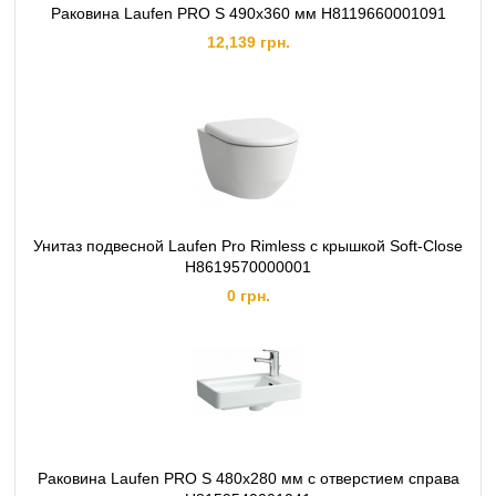
Раковина Laufen PRO S 490х360 мм H8119660001091
12,139 грн.
Унитаз подвесной Laufen Pro Rimless c крышкой Soft-Close
H8619570000001
0 грн.
Раковина Laufen PRO S 480х280 мм с отверстием справа