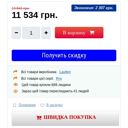
Экономия:
2 307 грн.
13 841 грн.
11 534 грн.
В корзину
1
Получить скидку
Всі товари виробника:
Laufen
Всі товари цієї серії:
Pro
Цей товар купили 888 людини
Зараз цей товар переглядають 41 людей
Порівняння
В закладки
ШВИДКА ПОКУПКА