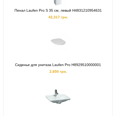
Пенал Laufen Pro S 35 см, левый H4831210954631
42,317 грн.
Сиденье для унитаза Laufen Pro H8929510000001
2,650 грн.