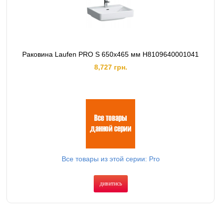
Раковина Laufen PRO S 650х465 мм H8109640001041
8,727 грн.
Все товары из этой серии: Pro
дивитись