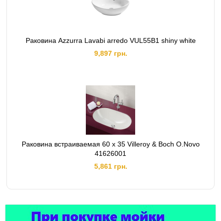
Раковина Azzurra Lavabi arredo VUL55B1 shiny white
9,897 грн.
Раковина встраиваемая 60 x 35 Villeroy & Boch O.Novo
41626001
5,861 грн.