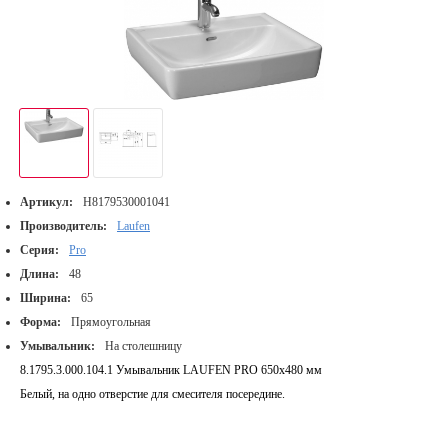
Артикул:
H8179530001041
Производитель:
Laufen
Серия:
Pro
Длина:
48
Ширина:
65
Форма:
Прямоугольная
Умывальник:
На столешницу
8.1795.3.000.104.1 Умывальник LAUFEN PRO 650х480 мм
Белый, на одно отверстие для смесителя посередине.