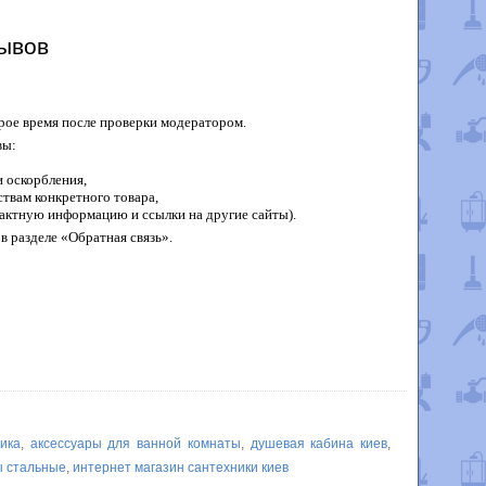
ывов
рое время после проверки модератором.
вы:
 оскорбления,
твам конкретного товара,
актную информацию и ссылки на другие сайты).
в разделе «Обратная связь».
ника
,
аксессуары для ванной комнаты
,
душевая кабина киев
,
ы стальные
,
интернет магазин сантехники киев