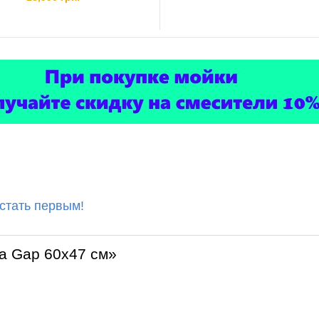
 стать первым!
a Gap 60x47 см»