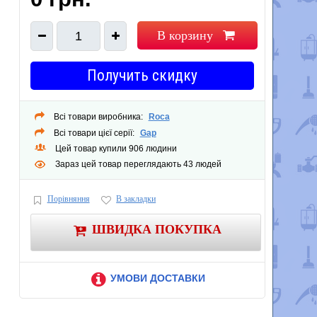
В корзину
1
Получить скидку
Всі товари виробника:
Roca
Всі товари цієї серії:
Gap
Цей товар купили 906 людини
Зараз цей товар переглядають 43 людей
Порівняння
В закладки
ШВИДКА ПОКУПКА
УМОВИ ДОСТАВКИ