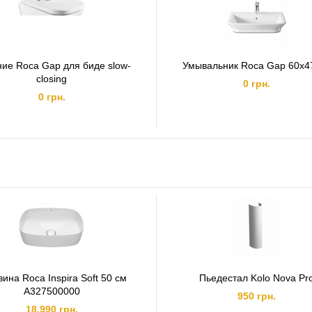
ие Roca Gap для биде slow-
Умывальник Roca Gap 60x4
closing
0 грн.
0 грн.
вина Roca Inspira Soft 50 см
Пьедестал Kolo Nova Pr
A327500000
950 грн.
18,990 грн.