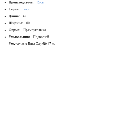
Производитель:
Roca
Серия:
Gap
Длина:
47
Ширина:
60
Форма:
Прямоугольная
Умывальник:
Подвесной
Умывальник Roca Gap 60x47 см