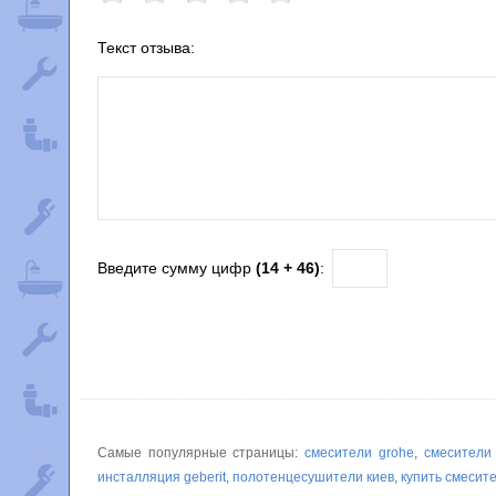
Текст отзыва:
Введите сумму цифр
(14 + 46)
:
Самые популярные страницы:
смесители grohe
,
смесители
инсталляция geberit
,
полотенцесушители киев
,
купить смесит