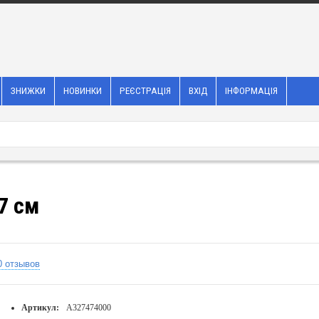
ЗНИЖКИ
НОВИНКИ
РЕЄСТРАЦІЯ
ВХІД
ІНФОРМАЦІЯ
7 см
0 отзывов
Артикул:
A327474000