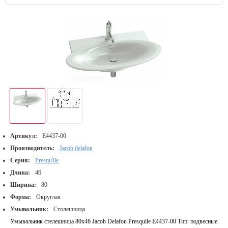
Артикул:
E4437-00
Производитель:
Jacob delafon
Серия:
Presqu'ile
Длина:
46
Ширина:
80
Форма:
Округлая
Умывальник:
Столешница
Умывальник стелешница 80х46 Jacob Delafon Presquile E4437-00 Тип: подвесные