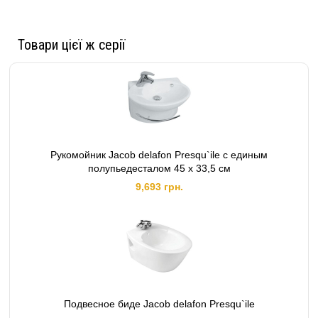
Товари цієї ж серії
Рукомойник Jacob delafon Presqu`ile с единым
полупьедесталом 45 x 33,5 см
9,693 грн.
Подвесное биде Jacob delafon Presqu`ile