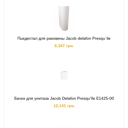
Пьедестал для раковины Jacob delafon Presqu`ile
6,347 грн.
Бачок для унитаза Jacob Delafon Presqu’île E1425-00
12,141 грн.