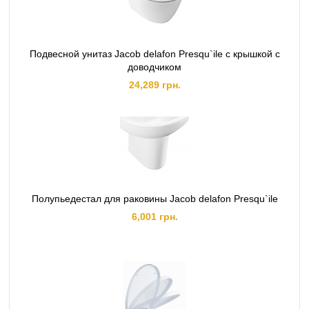
Подвесной унитаз Jacob delafon Presqu`ile с крышкой с
доводчиком
24,289 грн.
Полупьедестал для раковины Jacob delafon Presqu`ile
6,001 грн.