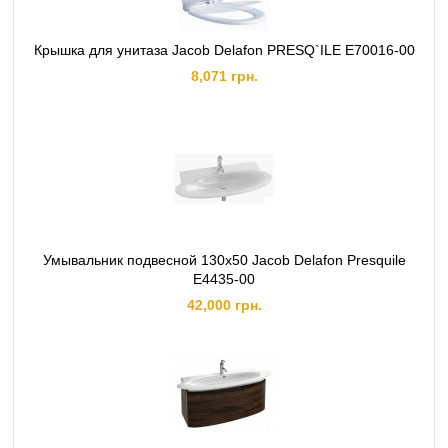
Крышка для унитаза Jacob Delafon PRESQ`ILE E70016-00
8,071 грн.
Умывальник подвесной 130x50 Jacob Delafon Presquile
E4435-00
42,000 грн.