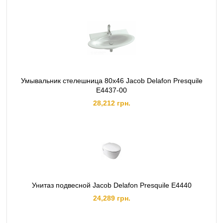
Умывальник стелешница 80х46 Jacob Delafon Presquile
E4437-00
28,212 грн.
Унитаз подвесной Jacob Delafon Presquile E4440
24,289 грн.