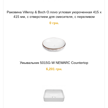
Раковина Villeroy & Boch O.novo угловая укороченная 415 х
415 мм, с отверстием для смесителя, с переливом
0 грн.
Умывальник 5015G-W NEWARC Countertop
6,201 грн.