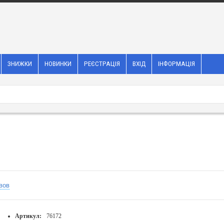
ЗНИЖКИ
НОВИНКИ
РЕЄСТРАЦІЯ
ВХІД
ІНФОРМАЦІЯ
вов
Артикул:
76172