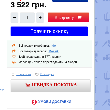
3 522 грн.
В корзину
1
Получить скидку
Всі товари виробника:
Ido
Всі товари цієї серії:
Mosaik
Цей товар купили 377 людини
Зараз цей товар переглядають 34 людей
Порівняння
В закладки
ШВИДКА ПОКУПКА
тью
УМОВИ ДОСТАВКИ