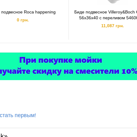
 подвесное Roca happening
Биде подвесное Villeroy&Boch
56х36х40 с переливом 5460
0 грн.
11,087 грн.
 стать первым!
ik»