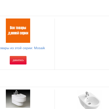
овары из этой серии: Mosaik
дивитись