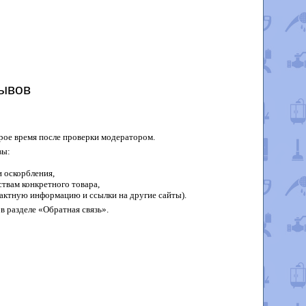
ывов
рое время после проверки модератором.
вы:
 оскорбления,
твам конкретного товара,
актную информацию и ссылки на другие сайты).
в разделе «Обратная связь».