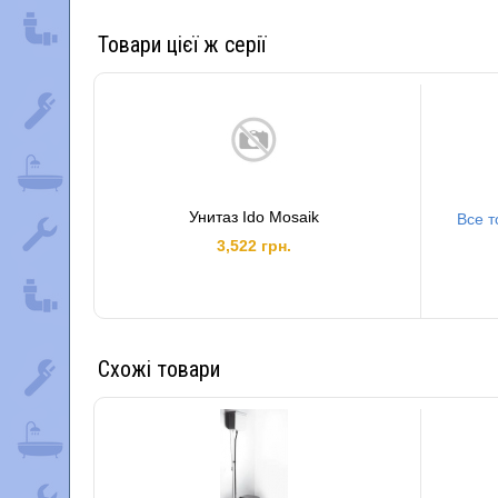
Товари цієї ж серії
Унитаз Ido Mosaik
Все т
3,522 грн.
Схожі товари