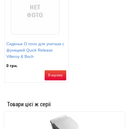
Сиденье O.novo для унитаза с
функцией Quick Release
Villeroy & Boch
0 грн.
В корзину
Товари цієї ж серії