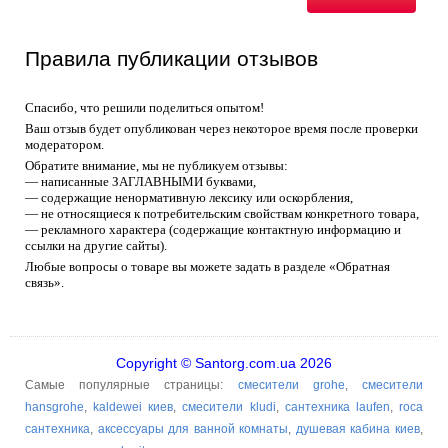
Правила публикации отзывов
Спасибо, что решили поделиться опытом!
Ваш отзыв будет опубликован через некоторое время после проверки
модератором.
Обратите внимание, мы не публикуем отзывы:
— написанные ЗАГЛАВНЫМИ буквами,
— содержащие ненормативную лексику или оскорбления,
— не относящиеся к потребительским свойствам конкретного товара,
— рекламного характера (содержащие контактную информацию и
ссылки на другие сайты).
Любые вопросы о товаре вы можете задать в разделе «Обратная
связь».
Copyright © Santorg.com.ua 2026
Самые популярные страницы:
смесители grohe
,
смесители
hansgrohe
,
kaldewei киев
,
смесители kludi
,
сантехника laufen
,
roca
сантехника
,
аксессуары для ванной комнаты
,
душевая кабина киев
,