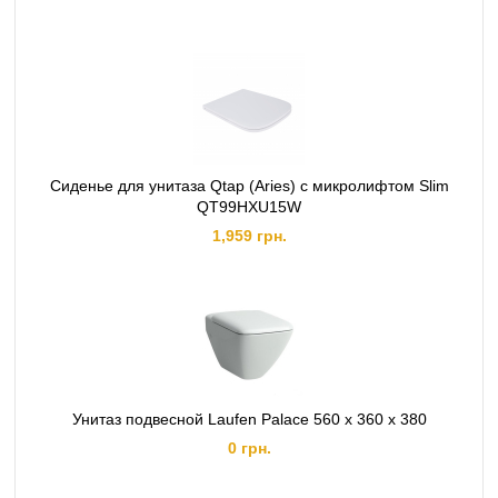
Сиденье для унитаза Qtap (Aries) с микролифтом Slim
QT99HXU15W
1,959 грн.
Унитаз подвесной Laufen Palace 560 x 360 x 380
0 грн.