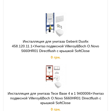
Инсталляция для унитаза Geberit Duofix
458.120.11.1+Унитаз подвесной Villeroy&Boch O.Novo
5660HR01 Directflush с крышкой SoftClose
0 грн.
Инсталляция для унитаза Tece Base 4 в 1 9400006+Унитаз
подвесной Villeroy&Boch O.Novo 5660HR01 Directflush с
крышкой SoftClose
0 грн.