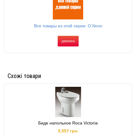
Все товары из этой серии: O.Novo
дивитись
Схожі товари
Биде напольное Roca Victoria
5,557 грн.