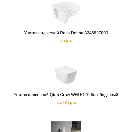
Унитаз подвесной Roca Debba A346997000
0 грн.
Унитаз подвесной Qtap Crow WHI 5170 безободковый
5,179 грн.