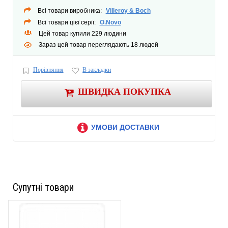
Всі товари виробника:
Villeroy & Boch
Всі товари цієї серії:
O.Novo
Цей товар купили 229 людини
Зараз цей товар переглядають 18 людей
Порівняння
В закладки
ШВИДКА ПОКУПКА
УМОВИ ДОСТАВКИ
Супутні товари