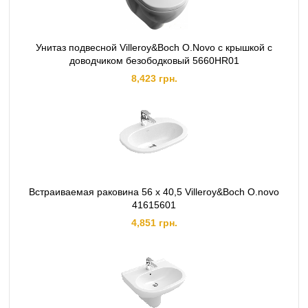
Унитаз подвесной Villeroy&Boch O.Novo с крышкой с
доводчиком безободковый 5660HR01
8,423 грн.
Встраиваемая раковина 56 х 40,5 Villeroy&Boch O.novo
41615601
4,851 грн.