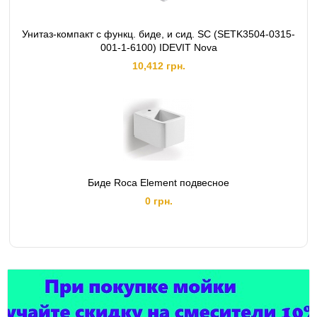
Унитаз-компакт с функц. биде, и сид. SC (SETK3504-0315-
001-1-6100) IDEVIT Nova
10,412 грн.
Биде Roca Element подвесное
0 грн.