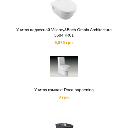
Унитаз подвесной Villeroy&Boch Omnia Architectura
5684HR01
9,875 грн.
Унитаз компакт Roca happening
0 грн.