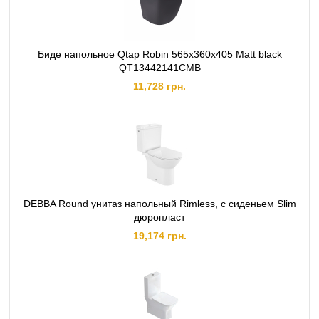
Биде напольное Qtap Robin 565x360x405 Matt black
QT13442141CMB
11,728 грн.
DEBBA Round унитаз напольный Rimless, с сиденьем Slim
дюропласт
19,174 грн.