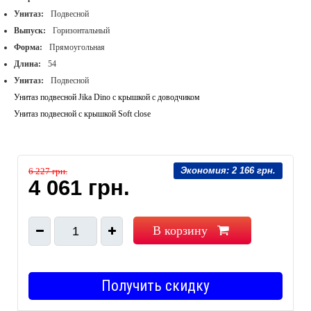
Унитаз:
Подвесной
Выпуск:
Горизонтальный
Форма:
Прямоугольная
Длина:
54
Унитаз:
Подвесной
Унитаз подвесной Jika Dino с крышкой с доводчиком
Унитаз подвесной с крышкой Soft close
Экономия:
2 166 грн.
6 227 грн.
4 061 грн.
В корзину
1
Получить скидку