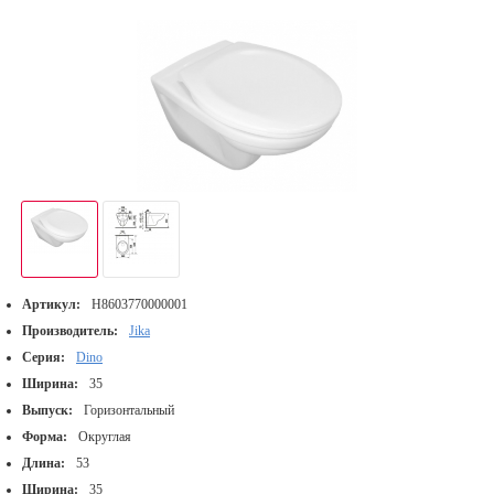
Артикул:
H8603770000001
Производитель:
Jika
Серия:
Dino
Ширина:
35
Выпуск:
Горизонтальный
Форма:
Округлая
Длина:
53
Ширина:
35