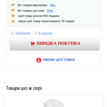
Всі товари виробника:
Jika
Всі товари цієї серії:
Dino
Цей товар купили 950 людини
Зараз цей товар переглядають 35 людей
Порівняння
В закладки
ШВИДКА ПОКУПКА
УМОВИ ДОСТАВКИ
Товари цієї ж серії