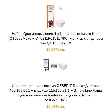
Набор Qtap инсталляция 4 в 1 с панелью смыва Nest
(QT0233M370 + QT0211P01V1176W) + унитаз с сиденьем
Jay QT07335176W
10,647 грн.
Инсталляционная система GEBERIT Duofix д/унитаза
458.103.00.1 + клавиша 115.135.21.1 + Simple Line Чаша
подвесного унитаза Rimless с сиденьем 37802805
ASIGNATURA
10,564 грн.