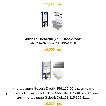
11,212 грн.
Унитаз с инсталляцией Simas Arcade
AR841+AR006+111.300+111.8
18,557 грн.
Инсталляция Geberit Duofix 458.126.00.1 комплект с
унитазом Villeroy&Boch O.Novo 5660HR01+SoftClose+Кнопка
для инсталляции Geberit Delta51 115.105.21.1
16,039 грн.