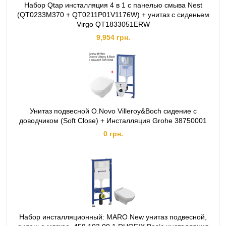
Набор Qtap инсталляция 4 в 1 с панелью смыва Nest
(QT0233M370 + QT0211P01V1176W) + унитаз с сиденьем
Virgo QT1833051ERW
9,954 грн.
Унитаз подвесной O.Novo Villeroy&Boch сидение с
доводчиком (Soft Close) + Инсталляция Grohe 38750001
0 грн.
Набор инсталляционный: MARO New унитаз подвесной,