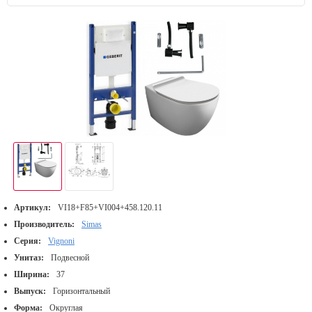
Артикул:
VI18+F85+VI004+458.120.11
Производитель:
Simas
Серия:
Vignoni
Унитаз:
Подвесной
Ширина:
37
Выпуск:
Горизонтальный
Форма:
Округлая