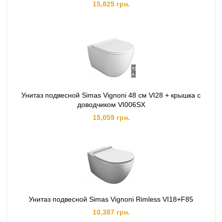
15,825 грн.
Унитаз подвесной Simas Vignoni 48 см VI28 + крышка с
доводчиком VI006SX
15,059 грн.
Унитаз подвесной Simas Vignoni Rimless VI18+F85
10,387 грн.