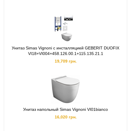
Унитаз Simas Vignoni с инсталляцией GEBERIT DUOFIX
VI18+VI004+458.126.00.1+115.135.21.1
19,709 грн.
Унитаз напольный Simas Vignoni VI01bianco
16,020 грн.