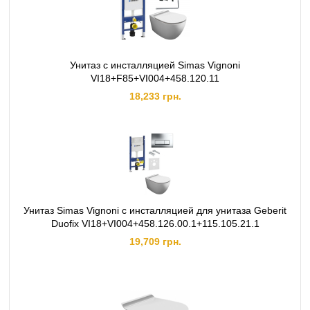
Унитаз с инсталляцией Simas Vignoni
VI18+F85+VI004+458.120.11
18,233 грн.
Унитаз Simas Vignoni с инсталляцией для унитаза Geberit
Duofix VI18+VI004+458.126.00.1+115.105.21.1
19,709 грн.