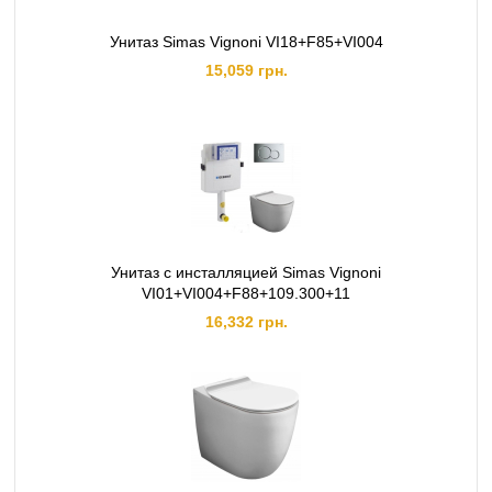
Унитаз Simas Vignoni VI18+F85+VI004
15,059 грн.
Унитаз с инсталляцией Simas Vignoni
VI01+VI004+F88+109.300+11
16,332 грн.