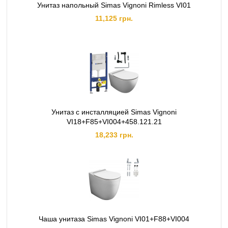
Унитаз напольный Simas Vignoni Rimless VI01
11,125 грн.
Унитаз с инсталляцией Simas Vignoni
VI18+F85+VI004+458.121.21
18,233 грн.
Чаша унитаза Simas Vignoni VI01+F88+VI004