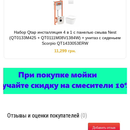
Набор Qtap инсталляция 4 в 1 с панелью смыва Nest
(QT0133M425 + QT0111M08V1384W) + унитаз с сиденьем
Scorpio QT1433053ERW
11,299 грн.
Отзывы и оценки покупателей
(0)
Добавить отзыв