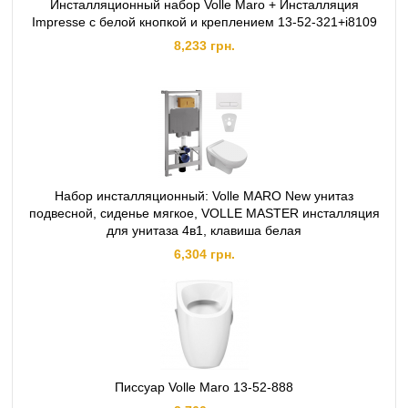
Инсталляционный набор Volle Maro + Инсталляция
Impresse с белой кнопкой и креплением 13-52-321+i8109
8,233 грн.
Набор инсталляционный: Volle MARO New унитаз
подвесной, сиденье мягкое, VOLLE MASTER инсталляция
для унитаза 4в1, клавиша белая
6,304 грн.
Писсуар Volle Maro 13-52-888