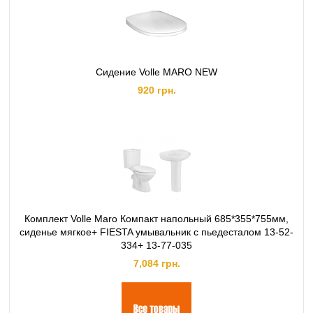
Сидение Volle MARO NEW
920 грн.
Комплект Volle Maro Компакт напольный 685*355*755мм,
сиденье мягкое+ FIESTA умывальник с пьедесталом 13-52-
334+ 13-77-035
7,084 грн.