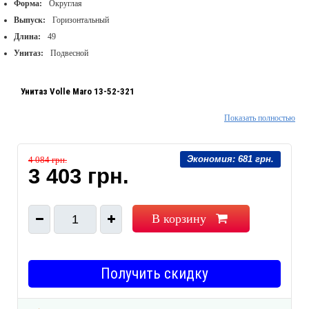
Форма:
Округлая
Выпуск:
Горизонтальный
Длина:
49
Унитаз:
Подвесной
Унитаз Volle Maro 13-52-321
Показать полностью
492 х 354 х 400 мм
в комплекте мягкое сиденье
Экономия:
681 грн.
4 084 грн.
3 403 грн.
В корзину
1
Получить скидку