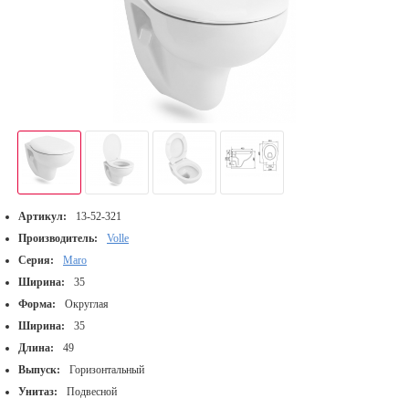
Артикул:
13-52-321
Производитель:
Volle
Серия:
Maro
Ширина:
35
Форма:
Округлая
Ширина:
35
Длина:
49
Выпуск:
Горизонтальный
Унитаз:
Подвесной