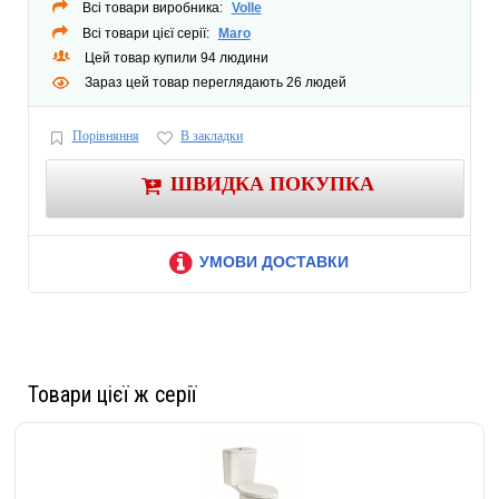
Всі товари виробника:
Volle
Всі товари цієї серії:
Maro
Цей товар купили 94 людини
Зараз цей товар переглядають 26 людей
Порівняння
В закладки
ШВИДКА ПОКУПКА
УМОВИ ДОСТАВКИ
Товари цієї ж серії