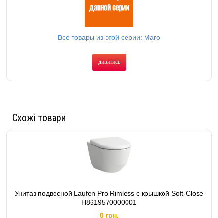
Все товары из этой серии: Maro
дивитись
Схожі товари
Унитаз подвесной Laufen Pro Rimless c крышкой Soft-Close
H8619570000001
0 грн.