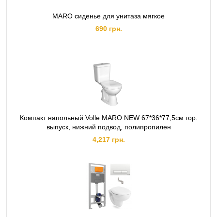
MARO сиденье для унитаза мягкое
690 грн.
Компакт напольный Volle MARO NEW 67*36*77,5см гор.
выпуск, нижний подвод, полипропилен
4,217 грн.