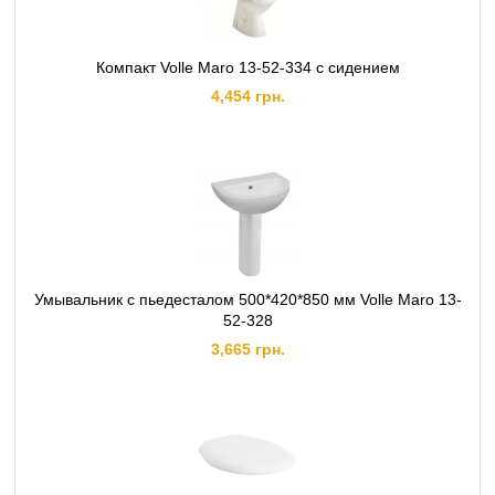
Компакт Volle Maro 13-52-334 с сидением
4,454 грн.
Умывальник с пьедесталом 500*420*850 мм Volle Maro 13-
52-328
3,665 грн.