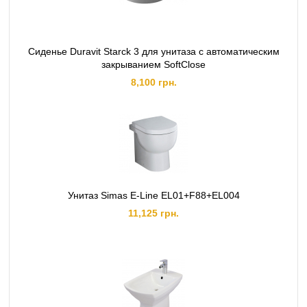
Сиденье Duravit Starck 3 для унитаза с автоматическим
закрыванием SoftClose
8,100 грн.
Унитаз Simas E-Line EL01+F88+EL004
11,125 грн.