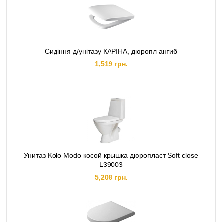
Сидіння д/унітазу КАРІНА, дюропл антиб
1,519 грн.
Унитаз Kolo Modo косой крышка дюропласт Soft close
L39003
5,208 грн.