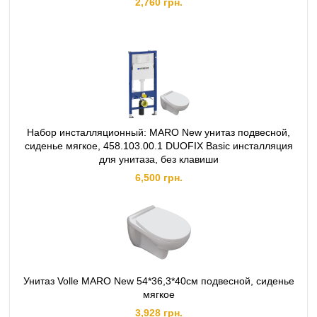
2,760 грн.
Набор инсталляционный: MARO New унитаз подвесной,
сиденье мягкое, 458.103.00.1 DUOFIX Basic инсталляция
для унитаза, без клавиши
6,500 грн.
Унитаз Volle MARO New 54*36,3*40см подвесной, сиденье
мягкое
3,928 грн.