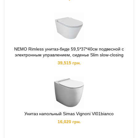
NEMO Rimless унитаз-биде 59,5*37*40см подвесной с
электронным управлением, сиденье Slim slow-closing
39,515 грн.
Унитаз напольный Simas Vignoni VI01bianco
16,020 грн.