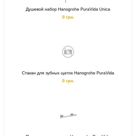
Душевой набор Hansgrohe PuraVida Unica
0 грн.
Стакан для зубных щеток Hansgrohe PuraVida
0 грн.