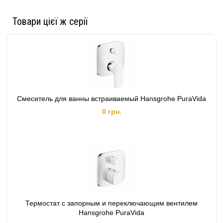
Товари цієї ж серії
Смеситель для ванны встраиваемый Hansgrohe PuraVida
0 грн.
Термостат с запорным и переключающим вентилем
Hansgrohe PuraVida