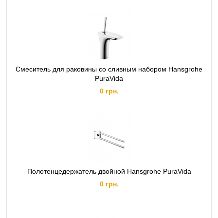
Смеситель для раковины со сливным набором Hansgrohe
PuraVida
0 грн.
Полотенцедержатель двойной Hansgrohe PuraVida
0 грн.