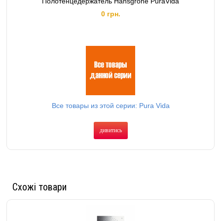
Полотенцедержатель Hansgrohe PuraVida
0 грн.
Все товары из этой серии: Pura Vida
дивитись
Схожі товари