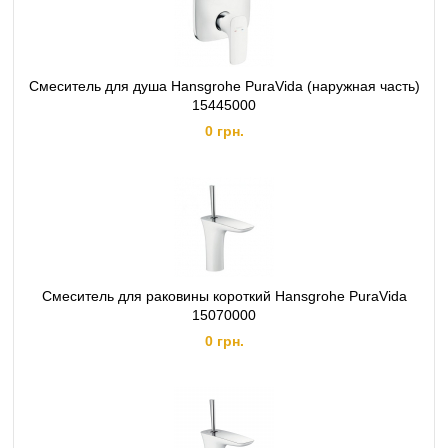
Смеситель для душа Hansgrohe PuraVida (наружная часть)
15445000
0 грн.
Смеситель для раковины короткий Hansgrohe PuraVida
15070000
0 грн.