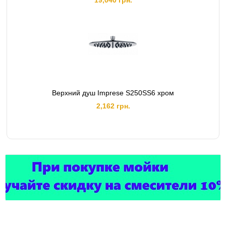
19,040 грн.
Верхний душ Imprese S250SS6 хром
2,162 грн.