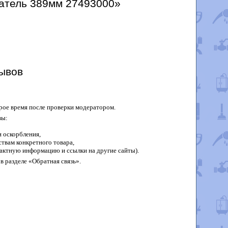
жатель 389мм 27493000»
ывов
рое время после проверки модератором.
вы:
 оскорбления,
твам конкретного товара,
актную информацию и ссылки на другие сайты).
в разделе «Обратная связь».