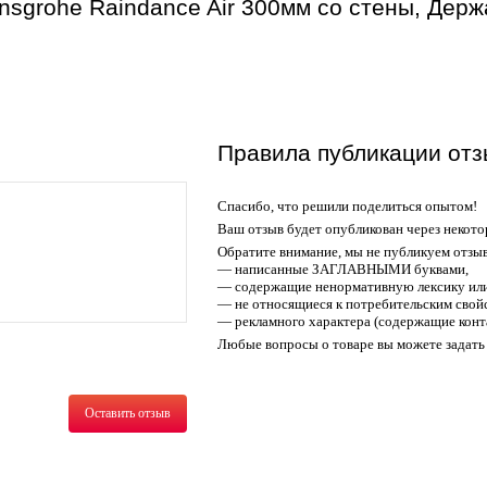
nsgrohe Raindance Air 300мм со стены, Дер
Правила публикации отз
Спасибо, что решили поделиться опытом!
Ваш отзыв будет опубликован через некото
Обратите внимание, мы не публикуем отзы
— написанные ЗАГЛАВНЫМИ буквами,
— содержащие ненормативную лексику или
— не относящиеся к потребительским свойс
— рекламного характера (содержащие конт
Любые вопросы о товаре вы можете задать 
Оставить отзыв