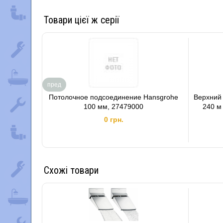
Товари цієї ж серії
пред
Потолочное подсоединение Hansgrohe
Верхний 
100 мм, 27479000
240 м 
0 грн.
Схожі товари