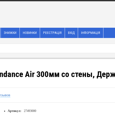
ЗНИЖКИ
НОВИНКИ
РЕЄСТРАЦІЯ
ВХІД
ІНФОРМАЦІЯ
ndance Air 300мм со стены, Дер
тзывов
Артикул:
27493000