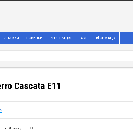
ЗНИЖКИ
НОВИНКИ
РЕЄСТРАЦІЯ
ВХІД
ІНФОРМАЦІЯ
rro Cascata E11
в
Артикул:
E11