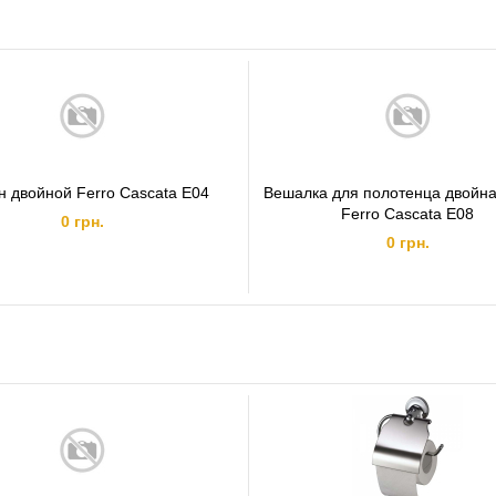
н двойной Ferro Cascata E04
Вешалка для полотенца двойна
Ferro Cascata E08
0 грн.
0 грн.