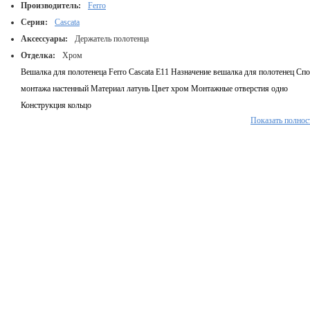
Производитель:
Ferro
Серия:
Cascata
Аксессуары:
Держатель полотенца
Отделка:
Хром
Вешалка для полотенеца Ferro Cascata E11 Назначение вешалка для полотенец Сп
монтажа настенный Материал латунь Цвет хром Монтажные отверстия одно
Конструкция кольцо
Показать полнос