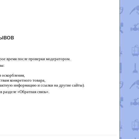
ывов
рое время после проверки модератором.
вы:
 оскорбления,
твам конкретного товара,
актную информацию и ссылки на другие сайты).
в разделе «Обратная связь».