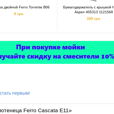
а двойной Ferro Torrente B06
Бумагодержатель с крышкой 
Aspen 405313 1121568
0 грн.
339 грн.
 стать первым!
отенеца Ferro Cascata E11»