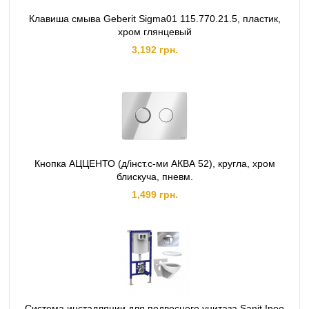
Клавиша смыва Geberit Sigma01 115.770.21.5, пластик,
хром глянцевый
3,192 грн.
Кнопка АЦЦЕНТО (д/інст.с-ми АКВА 52), кругла, хром
блискуча, пневм.
1,499 грн.
Система инсталляции для подвесного унитаза Sanit Ineo