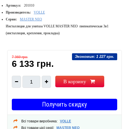
Артикул:
201010
Производитель:
VOLLE
Серия:
MASTER NEO
Инсталляция для унитаза VOLLE MASTER NEO пневматическая 3в1
(инсталляция, крепления, прокладка)
Экономия:
1 227 грн.
7 360 грн.
6 133 грн.
В корзину
1
Получить скидку
Всі товари виробника:
VOLLE
Всі товари цієї серії:
MASTER NEO