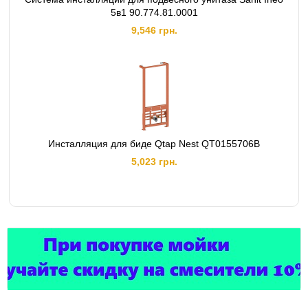
5в1 90.774.81.0001
9,546 грн.
Инсталляция для биде Qtap Nest QT0155706B
5,023 грн.