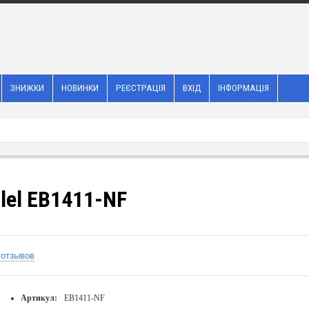
ЗНИЖКИ
НОВИНКИ
РЕЄСТРАЦІЯ
ВХІД
ІНФОРМАЦІЯ
llel EB1411-NF
 отзывов
Артикул:
EB1411-NF