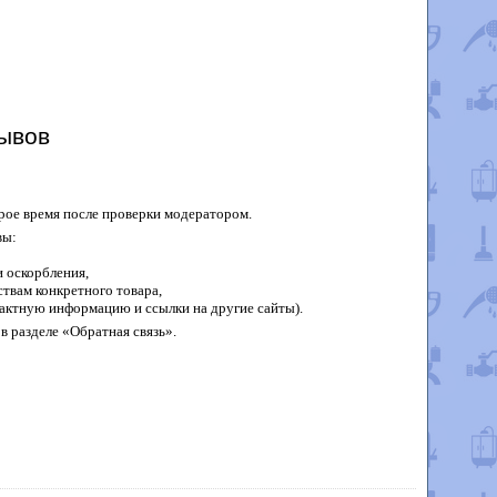
ывов
рое время после проверки модератором.
вы:
 оскорбления,
твам конкретного товара,
актную информацию и ссылки на другие сайты).
в разделе «Обратная связь».