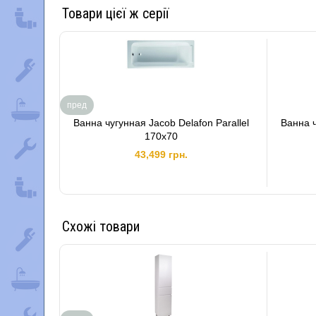
Товари цієї ж серії
пред
Ванна чугунная Jacob Delafon Parallel
Ванна ч
170х70
43,499 грн.
Схожі товари