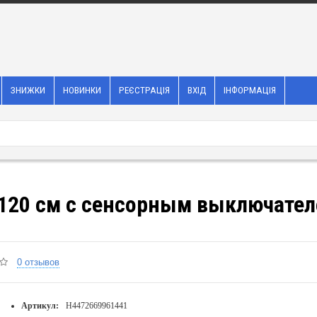
ЗНИЖКИ
НОВИНКИ
РЕЄСТРАЦІЯ
ВХІД
ІНФОРМАЦІЯ
w 120 см с сенсорным выключате
0 отзывов
Артикул:
H4472669961441