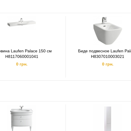
вина Laufen Palace 150 см
Биде подвесное Laufen Pal
H8117060001041
H8307010003021
0 грн.
0 грн.