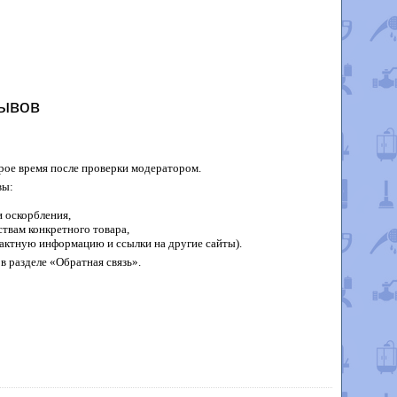
ывов
рое время после проверки модератором.
вы:
 оскорбления,
твам конкретного товара,
актную информацию и ссылки на другие сайты).
в разделе «Обратная связь».