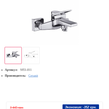
Артикул:
S951-011
Производитель:
Cersanit
Экономия:
-352 грн.
3 445 грн.