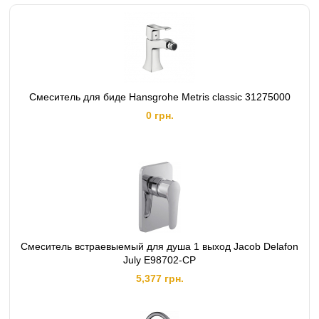
Смеситель для биде Hansgrohe Metris classic 31275000
0 грн.
Смеситель встраевыемый для душа 1 выход Jacob Delafon
July E98702-CP
5,377 грн.