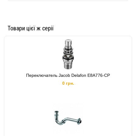
Товари цієї ж серії
Переключатель Jacob Delafon E8A776-CP
0 грн.