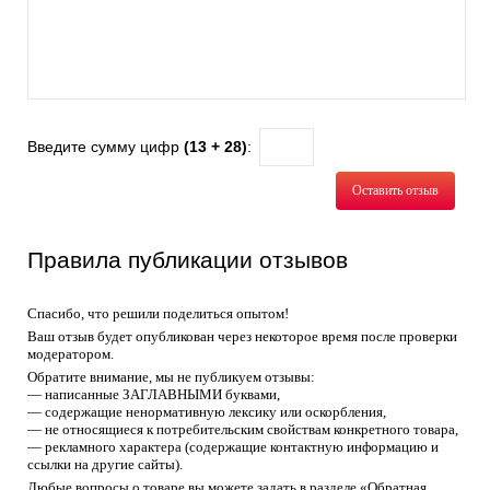
Введите сумму цифр
(13 + 28)
:
Оставить отзыв
Правила публикации отзывов
Спасибо, что решили поделиться опытом!
Ваш отзыв будет опубликован через некоторое время после проверки
модератором.
Обратите внимание, мы не публикуем отзывы:
— написанные ЗАГЛАВНЫМИ буквами,
— содержащие ненормативную лексику или оскорбления,
— не относящиеся к потребительским свойствам конкретного товара,
— рекламного характера (содержащие контактную информацию и
ссылки на другие сайты).
Любые вопросы о товаре вы можете задать в разделе «Обратная