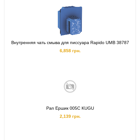
Внутренняя чать смыва для писсуара Rapido UMB 38787
6,858 грн.
Pan Ершик 005C KUGU
2,139 грн.