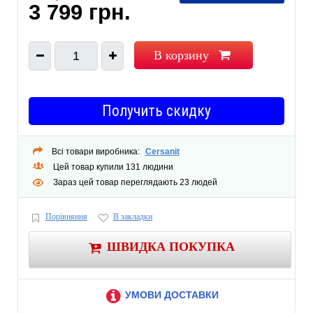
3 799 грн.
В корзину
1
Получить скидку
Всі товари виробника:
Cersanit
Цей товар купили 131 людини
Зараз цей товар переглядають 23 людей
Порівняння
В закладки
ШВИДКА ПОКУПКА
УМОВИ ДОСТАВКИ