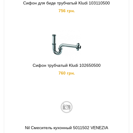
Сифон для биде трубчатый Kludi 103110500
756 грн.
Сифон трубчатый Kludi 102650500
760 грн.
Nil Смеситель кухонный 5011502 VENEZIA