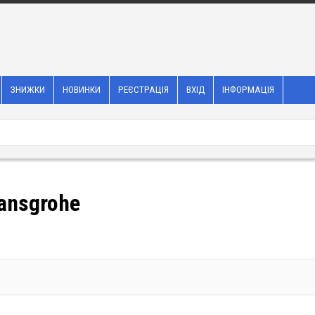
ЗНИЖКИ
НОВИНКИ
РЕЄСТРАЦІЯ
ВХІД
ІНФОРМАЦІЯ
ansgrohe