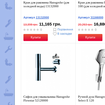
Кран для раковины Hansgrohe (для
Кран для раковины 
холодной воды) 13132000
100 (для холодной 
Артикул
13132000
Артикул
31166000
11,165 грн.
16,88
13,398 грн.
20,263 грн.
Порівняння
0
0
В закладки
Купити
Купити
Сифон для умывальника Hansgrohe
Ручной душ Hansgro
Flowstar 52120000
Select E 120