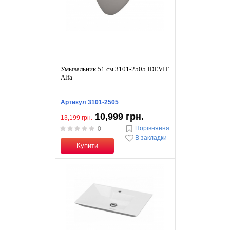
Умывальник 51 см 3101-2505 IDEVIT
Alfa
Артикул
3101-2505
10,999 грн.
13,199 грн.
Порівняння
0
В закладки
Купити