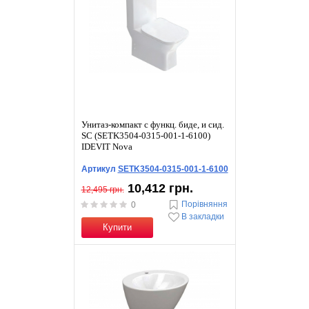
Унитаз-компакт с функц. биде, и сид.
SC (SETK3504-0315-001-1-6100)
IDEVIT Nova
Артикул
SETK3504-0315-001-1-6100
10,412 грн.
12,495 грн.
Порівняння
0
В закладки
Купити