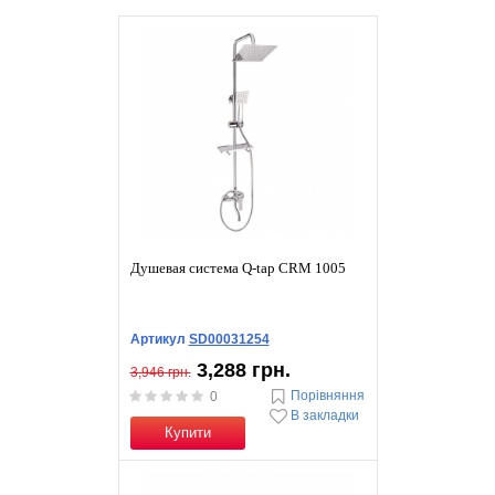
Душевая система Q-tap CRM 1005
Артикул
SD00031254
3,288 грн.
3,946 грн.
Порівняння
0
В закладки
Купити