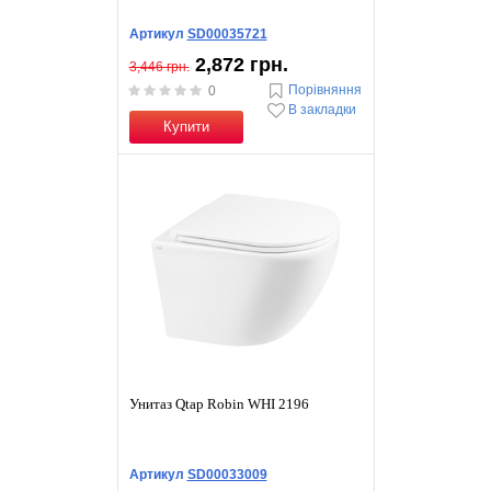
Артикул
SD00035721
2,872 грн.
3,446 грн.
Порівняння
0
В закладки
Купити
Унитаз Qtap Robin WHI 2196
Артикул
SD00033009