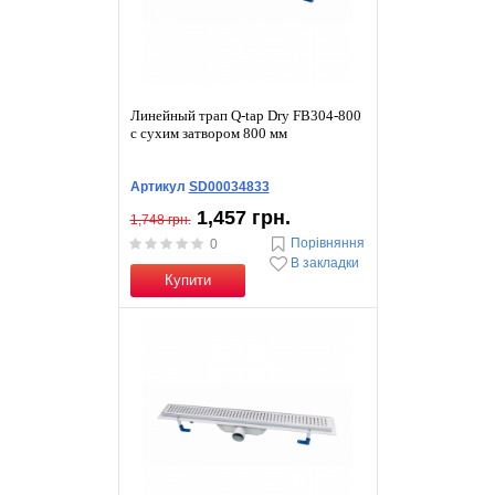
Линейный трап Q-tap Dry FB304-800
с сухим затвором 800 мм
Артикул
SD00034833
1,457 грн.
1,748 грн.
Порівняння
0
В закладки
Купити