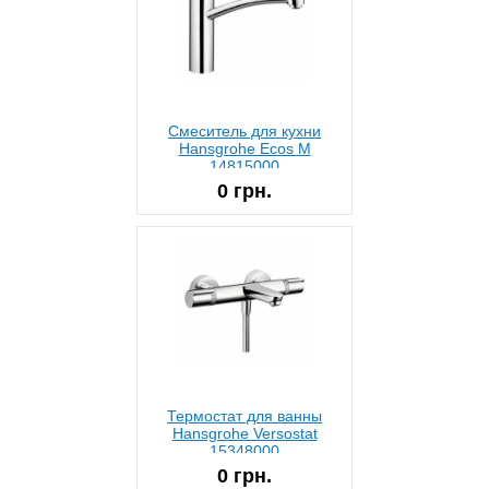
Смеситель для кухни
Hansgrohe Ecos M
14815000
0 грн.
Термостат для ванны
Hansgrohe Versostat
15348000
0 грн.