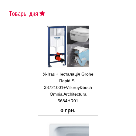
Товары дня
Унітаз + Інсталяція Grohe
Rapid SL
38721001+Villeroy&boch
Omnia Architectura
5684HR01
0 грн.