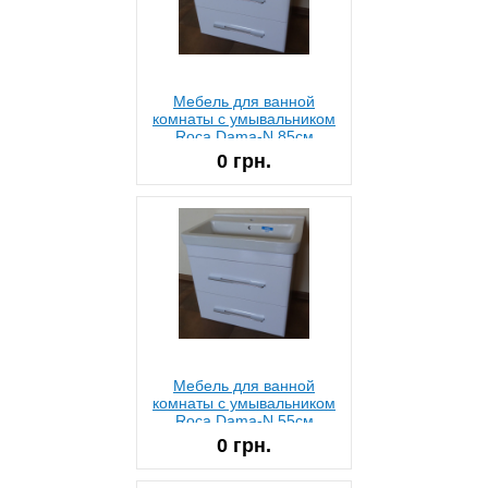
Мебель для ванной
комнаты с умывальником
Roca Dama-N 85см
A327781000 Белая
0 грн.
Мебель для ванной
комнаты с умывальником
Roca Dama-N 55см
A327786000 Белая
0 грн.