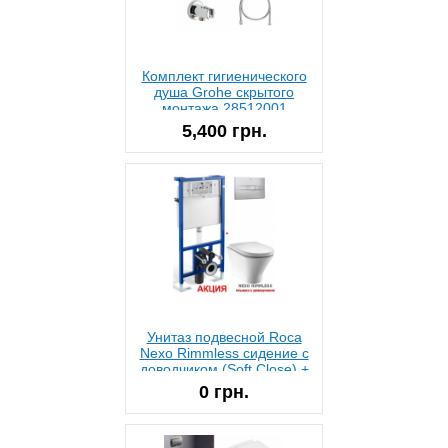
Комплект гигиенического
душа Grohe скрытого
монтажа 28512001
5,400 грн.
Унитаз подвесной Roca
Nexo Rimmless сидение с
доводчиком (Soft Close) +
Инсталляция Roca Pro
0 грн.