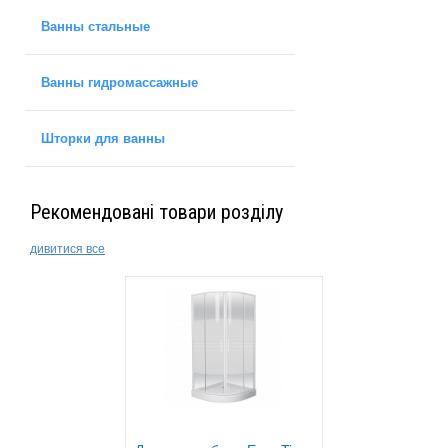
Ванны стальные
Ванны гидромассажные
Шторки для ванны
Рекомендовані товари розділу
дивитися все