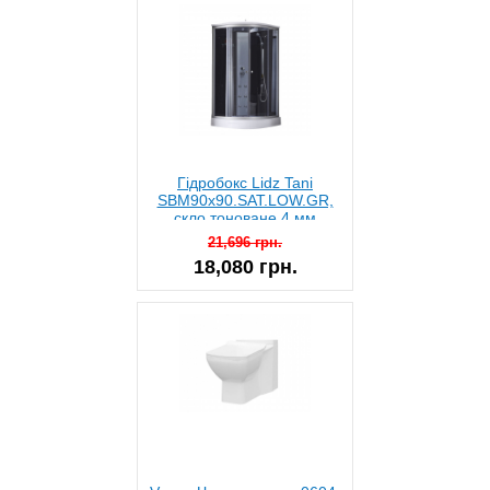
Гідробокс Lidz Tani
SBM90x90.SAT.LOW.GR,
скло тоноване 4 мм
21,696 грн.
18,080 грн.