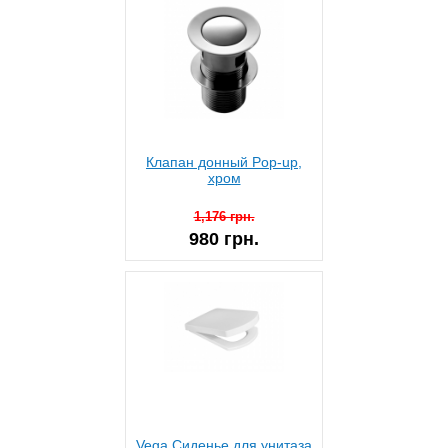
Клапан донный Pop-up,
хром
1,176 грн.
980 грн.
Vega Сиденье для унитаза