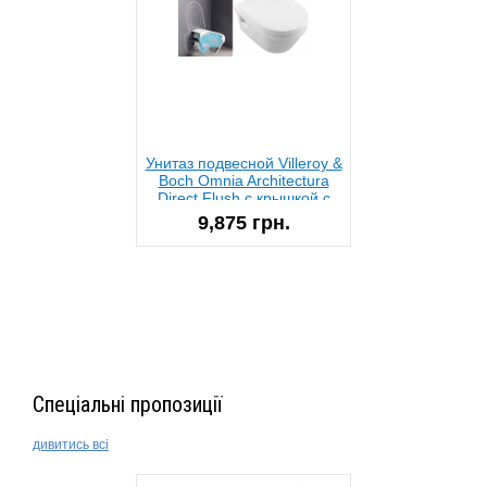
Унитаз подвесной Villeroy &
Boch Omnia Architectura
Direct Flush с крышкой с
доводчиком 5684HR01
9,875 грн.
Спеціальні пропозиції
дивитись всі