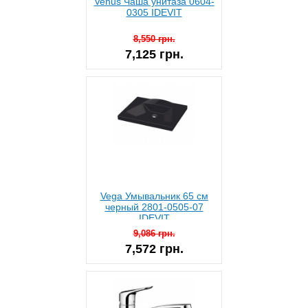
Venus Чаша унитаза 0604-
0305 IDEVIT
8,550 грн.
7,125 грн.
Vega Умывальник 65 см
черный 2801-0505-07
IDEVIT
9,086 грн.
7,572 грн.