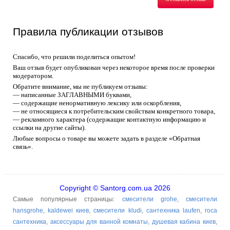
Правила публикации отзывов
Спасибо, что решили поделиться опытом!
Ваш отзыв будет опубликован через некоторое время после проверки
модератором.
Обратите внимание, мы не публикуем отзывы:
— написанные ЗАГЛАВНЫМИ буквами,
— содержащие ненормативную лексику или оскорбления,
— не относящиеся к потребительским свойствам конкретного товара,
— рекламного характера (содержащие контактную информацию и
ссылки на другие сайты).
Любые вопросы о товаре вы можете задать в разделе «Обратная
связь».
Copyright © Santorg.com.ua 2026
Самые популярные страницы:
смесители grohe
,
смесители
hansgrohe
,
kaldewei киев
,
смесители kludi
,
сантехника laufen
,
roca
сантехника
,
аксессуары для ванной комнаты
,
душевая кабина киев
,