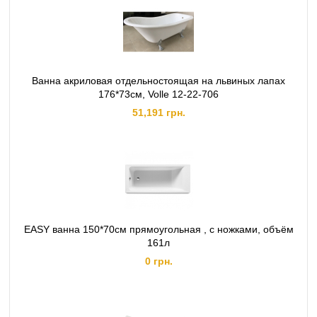
Ванна акриловая отдельностоящая на львиных лапах
176*73см, Volle 12-22-706
51,191 грн.
EASY ванна 150*70см прямоугольная , с ножками, объём
161л
0 грн.