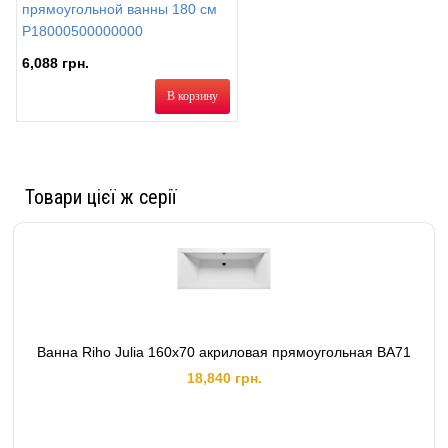
прямоугольной ванны 180 см
P18000500000000
6,088 грн.
В корзину
Товари цієї ж серії
Ванна Riho Julia 160x70 акриловая прямоугольная BA71
18,840 грн.