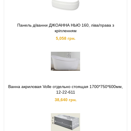
Панель д/ванни ДЖОАННА НЬЮ 160, ліва/права з
кріпленням
5,058 грн.
Ванна акриловая Volle отдельно стоящая 1700*750*600мм,
12-22-611
38,640 грн.