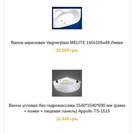
Ванна акриловая Vagnerplast MELITE 160x105x48 Левая
15,524 грн.
Ванна угловая без гидромассажа 1540*1540*690 мм (рама
+ ножки + лицевая панель) Appollo TS-1515
12,449 грн.