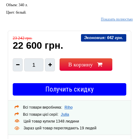
Объем: 340 л.
Цвет: белый.
Показать полностью
Экономия:
642 грн.
23 242 грн.
22 600 грн.
В корзину
1
Получить скидку
Всі товари виробника:
Riho
Всі товари цієї серії:
Julia
Цей товар купили 1348 людини
Зараз цей товар переглядають 19 людей