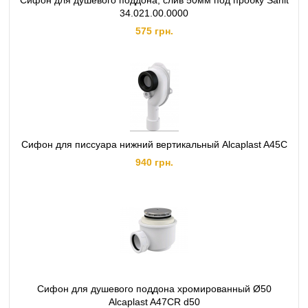
Сифон для душевого поддона, слив 50мм под пробку Sanit
34.021.00.0000
575 грн.
Сифон для писсуара нижний вертикальный Alcaplast A45C
940 грн.
Сифон для душевого поддона хромированный Ø50
Alcaplast A47CR d50