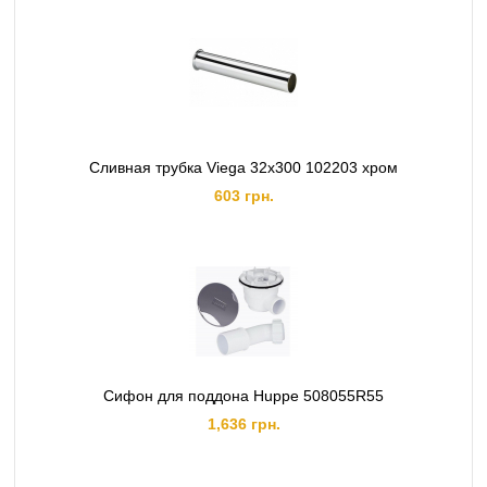
Сливная трубка Viega 32х300 102203 хром
603 грн.
Сифон для поддона Huppe 508055R55
1,636 грн.