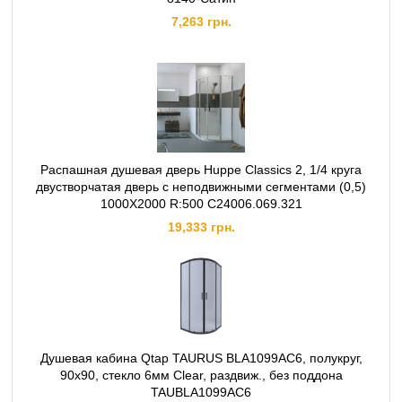
7,263 грн.
Распашная душевая дверь Huppe Classics 2, 1/4 круга
двустворчатая дверь с неподвижными сегментами (0,5)
1000X2000 R:500 C24006.069.321
19,333 грн.
Душевая кабина Qtap TAURUS BLA1099AC6, полукруг,
90x90, стекло 6мм Clear, раздвиж., без поддона
TAUBLA1099AC6