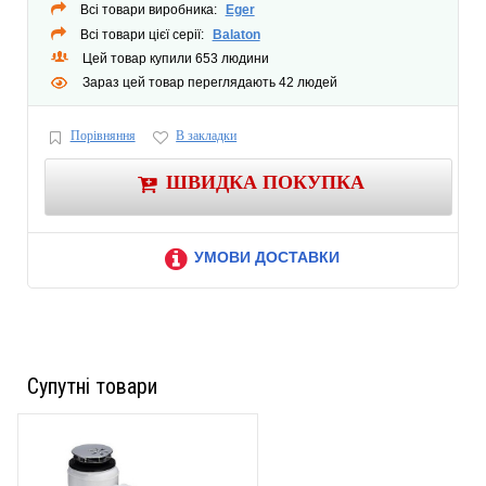
Всі товари виробника:
Eger
Всі товари цієї серії:
Balaton
Цей товар купили 653 людини
Зараз цей товар переглядають 42 людей
Порівняння
В закладки
ШВИДКА ПОКУПКА
УМОВИ ДОСТАВКИ
Супутні товари