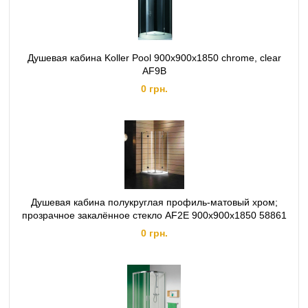
Душевая кабина Koller Pool 900x900x1850 chrome, clear
AF9B
0 грн.
Душевая кабина полукруглая профиль-матовый хром;
прозрачное закалённое стекло AF2E 900x900x1850 58861
0 грн.