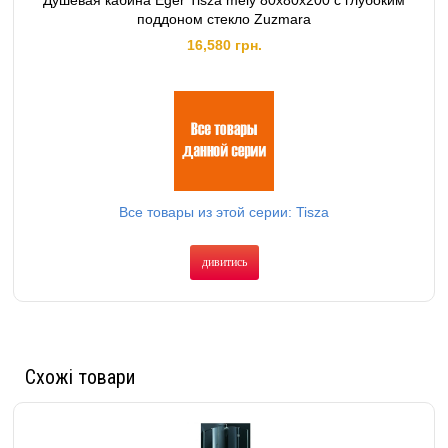
Душевая кабина Eger Tisza mely 80х80х200 с глубоким
поддоном стекло Zuzmara
16,580 грн.
Все товары из этой серии: Tisza
дивитись
Схожі товари