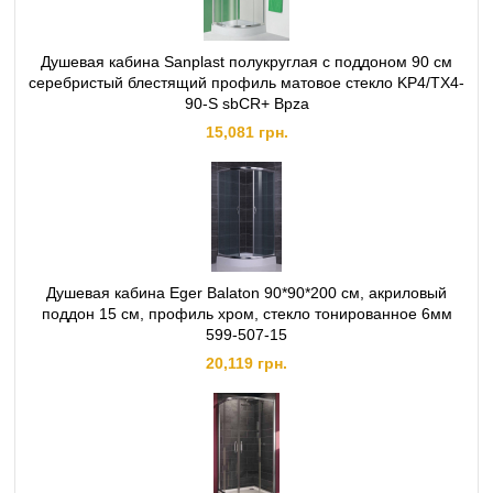
Душевая кабина Sanplast полукруглая с поддоном 90 см
серебристый блестящий профиль матовое стекло KP4/TX4-
90-S sbCR+ Bpza
15,081 грн.
Душевая кабина Eger Balaton 90*90*200 см, акриловый
поддон 15 см, профиль хром, стекло тонированное 6мм
599-507-15
20,119 грн.