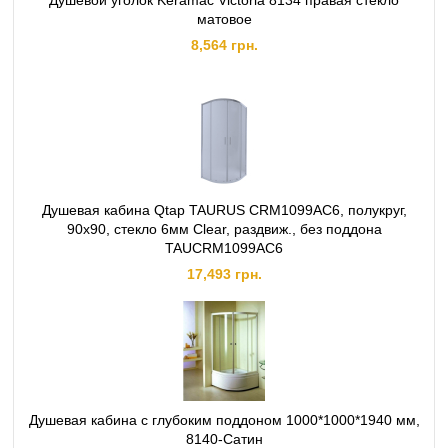
Душевой уголок Keramac Victoria 8134 правая стекло
матовое
8,564 грн.
Душевая кабина Qtap TAURUS CRM1099AC6, полукруг,
90x90, стекло 6мм Clear, раздвиж., без поддона
TAUCRM1099AC6
17,493 грн.
Душевая кабина с глубоким поддоном 1000*1000*1940 мм,
8140-Сатин