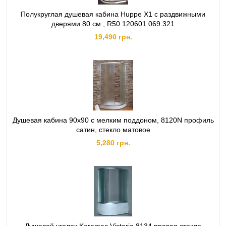
Полукруглая душевая кабина Huppe X1 с раздвижными
дверями 80 см , R50 120601.069.321
19,490 грн.
Душевая кабина 90х90 с мелким поддоном, 8120N профиль
сатин, стекло матовое
5,280 грн.