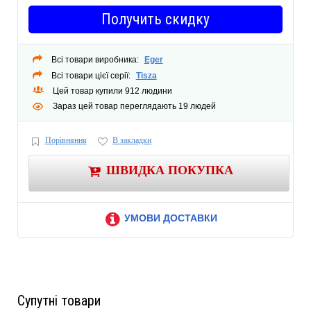
Получить скидку
Всі товари виробника:
Eger
Всі товари цієї серії:
Tisza
Цей товар купили 912 людини
Зараз цей товар переглядають 19 людей
Порівняння
В закладки
ШВИДКА ПОКУПКА
УМОВИ ДОСТАВКИ
Супутні товари