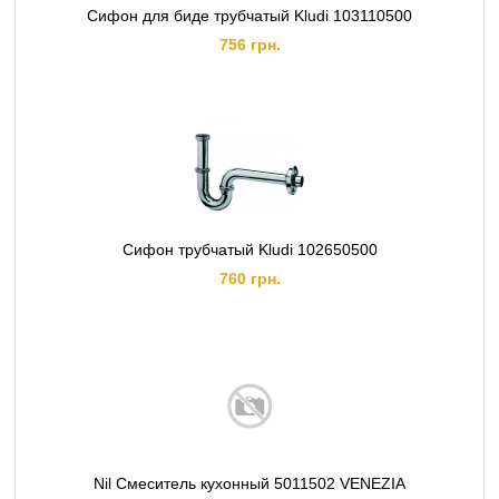
Сифон для биде трубчатый Kludi 103110500
756 грн.
Сифон трубчатый Kludi 102650500
760 грн.
Nil Смеситель кухонный 5011502 VENEZIA