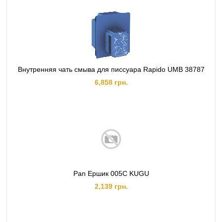
Внутренняя чать смыва для писсуара Rapido UMB 38787
6,858 грн.
Pan Ершик 005C KUGU
2,139 грн.