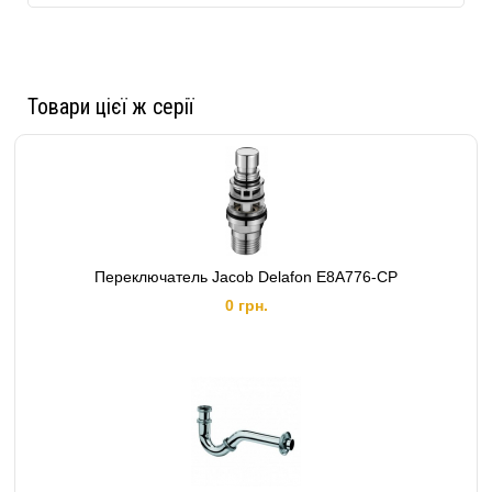
СИСТЕМЫ
Товари цієї ж серії
Переключатель Jacob Delafon E8A776-CP
0 грн.