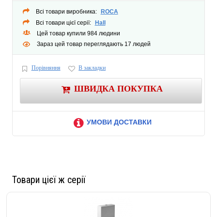
Гидромассаж: Нет
Всі товари виробника:
ROCA
Тип управления: Нет
Всі товари цієї серії:
Hall
Тип поверхности: Глянцевая
Цей товар купили 984 людини
Зараз цей товар переглядають 17 людей
Порівняння
В закладки
ШВИДКА ПОКУПКА
УМОВИ ДОСТАВКИ
Товари цієї ж серії