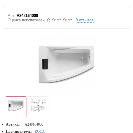
Арт.
A248164000
Оценка покупателей
0 отзывов
Артикул:
A248164000
Производитель:
ROCA