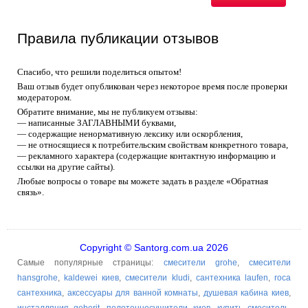
Правила публикации отзывов
Спасибо, что решили поделиться опытом!
Ваш отзыв будет опубликован через некоторое время после проверки
модератором.
Обратите внимание, мы не публикуем отзывы:
— написанные ЗАГЛАВНЫМИ буквами,
— содержащие ненормативную лексику или оскорбления,
— не относящиеся к потребительским свойствам конкретного товара,
— рекламного характера (содержащие контактную информацию и
ссылки на другие сайты).
Любые вопросы о товаре вы можете задать в разделе «Обратная
связь».
Copyright © Santorg.com.ua 2026
Самые популярные страницы:
смесители grohe
,
смесители
hansgrohe
,
kaldewei киев
,
смесители kludi
,
сантехника laufen
,
roca
сантехника
,
аксессуары для ванной комнаты
,
душевая кабина киев
,