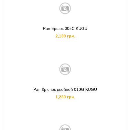
Pan Ершик 005C KUGU
2,139 грн.
Pan Крючок двойной 010G KUGU
1,233 грн.