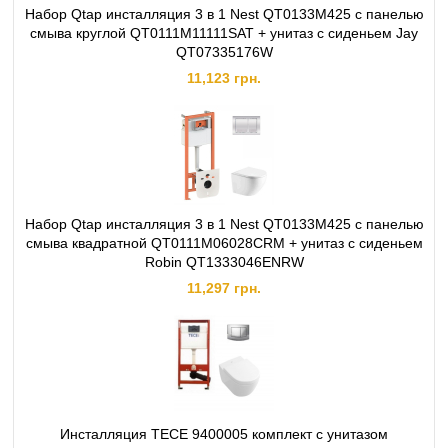
Набор Qtap инсталляция 3 в 1 Nest QT0133M425 с панелью
смыва круглой QT0111M11111SAT + унитаз с сиденьем Jay
QT07335176W
11,123 грн.
Набор Qtap инсталляция 3 в 1 Nest QT0133M425 с панелью
смыва квадратной QT0111M06028CRM + унитаз с сиденьем
Robin QT1333046ENRW
11,297 грн.
Инсталляция TECE 9400005 комплект с унитазом