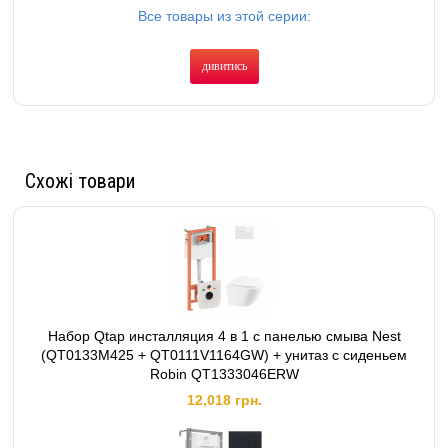
Все товары из этой серии:
дивитись
Схожі товари
Набор Qtap инсталляция 4 в 1 с панелью смыва Nest
(QT0133M425 + QT0111V1164GW) + унитаз с сиденьем
Robin QT1333046ERW
12,018 грн.