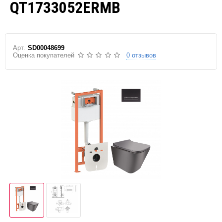
QT1733052ERMB
Арт.
SD00048699
Оценка покупателей
0 отзывов