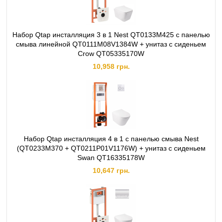
Набор Qtap инсталляция 3 в 1 Nest QT0133M425 с панелью
смыва линейной QT0111M08V1384W + унитаз с сиденьем
Crow QT05335170W
10,958 грн.
Набор Qtap инсталляция 4 в 1 с панелью смыва Nest
(QT0233M370 + QT0211P01V1176W) + унитаз с сиденьем
Swan QT16335178W
10,647 грн.