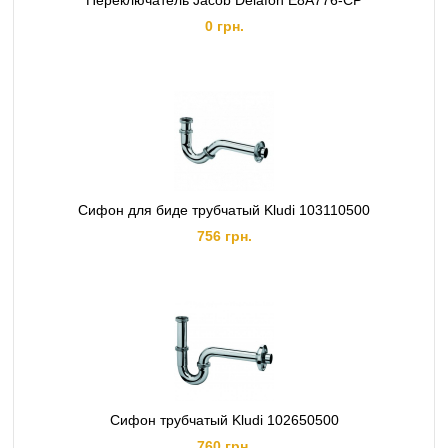
Переключатель Jacob Delafon E8A776-CP
0 грн.
Сифон для биде трубчатый Kludi 103110500
756 грн.
Сифон трубчатый Kludi 102650500
760 грн.