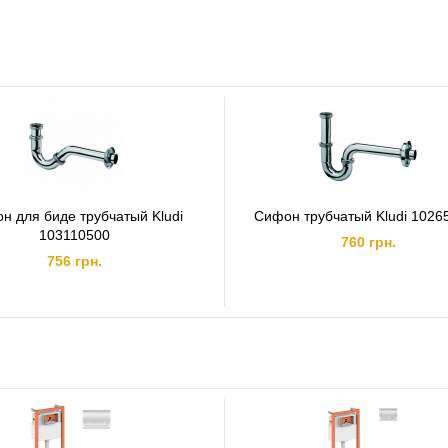
н для биде трубчатый Kludi
Сифон трубчатый Kludi 1026
103110500
760 грн.
756 грн.