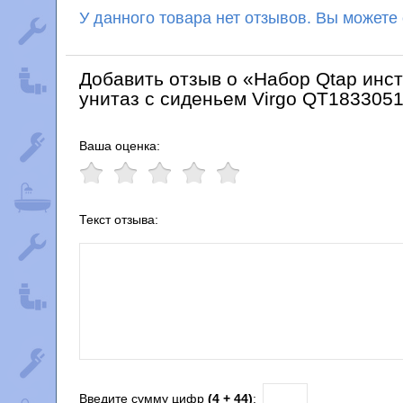
У данного товара нет отзывов. Вы можете
Добавить отзыв о «Набор Qtap инс
унитаз с сиденьем Virgo QT18330
Ваша оценка:
Текст отзыва:
Введите сумму цифр
(4 + 44)
: