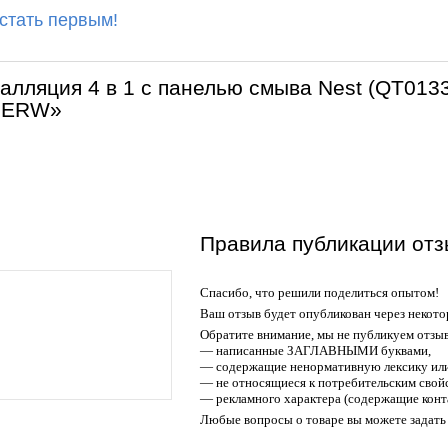
 стать первым!
талляция 4 в 1 с панелью смыва Nest (QT0
51ERW»
Правила публикации отз
Спасибо, что решили поделиться опытом!
Ваш отзыв будет опубликован через некото
Обратите внимание, мы не публикуем отзы
— написанные ЗАГЛАВНЫМИ буквами,
— содержащие ненормативную лексику или
— не относящиеся к потребительским свойс
— рекламного характера (содержащие конт
Любые вопросы о товаре вы можете задать 