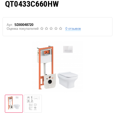
QT0433C660HW
Арт.
SD00048720
Оценка покупателей
0 отзывов