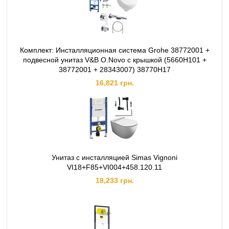
Комплект: Инсталляционная система Grohe 38772001 +
подвесной унитаз V&B O.Novo с крышкой (5660H101 +
38772001 + 28343007) 38770H17
16,821 грн.
Унитаз с инсталляцией Simas Vignoni
VI18+F85+VI004+458.120.11
18,233 грн.