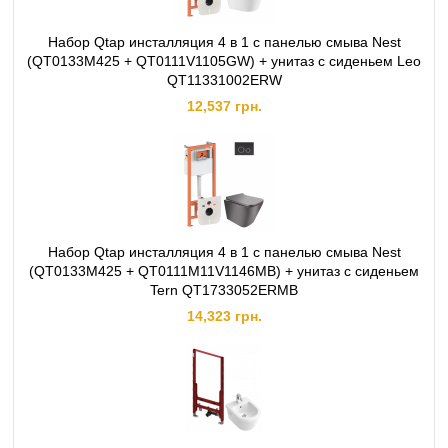
Набор Qtap инсталляция 4 в 1 с панелью смыва Nest
(QT0133M425 + QT0111V1105GW) + унитаз с сиденьем Leo
QT11331002ERW
12,537 грн.
Набор Qtap инсталляция 4 в 1 с панелью смыва Nest
(QT0133M425 + QT0111M11V1146MB) + унитаз с сиденьем
Tern QT1733052ERMB
14,323 грн.