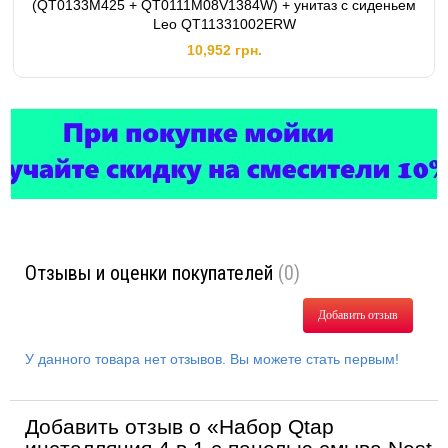
(QT0133M425 + QT0111M08V1384W) + унитаз с сиденьем
Leo QT11331002ERW
10,952 грн.
Отзывы и оценки покупателей
(0)
Добавить отзыв
У данного товара нет отзывов. Вы можете стать первым!
Добавить отзыв о «Набор Qtap