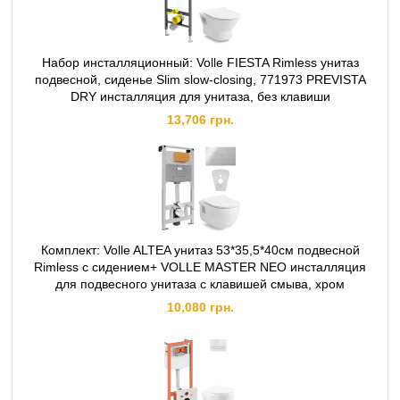
Набор инсталляционный: Volle FIESTA Rimless унитаз
подвесной, сиденье Slim slow-closing, 771973 PREVISTA
DRY инсталляция для унитаза, без клавиши
13,706 грн.
Комплект: Volle ALTEA унитаз 53*35,5*40см подвесной
Rimless с сидением+ VOLLE MASTER NEO инсталляция
для подвесного унитаза с клавишей смыва, хром
10,080 грн.