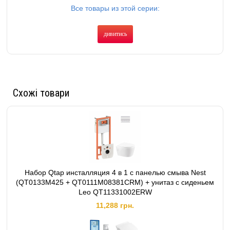
Все товары из этой серии:
дивитись
Схожі товари
Набор Qtap инсталляция 4 в 1 с панелью смыва Nest
(QT0133M425 + QT0111M08381CRM) + унитаз с сиденьем
Leo QT11331002ERW
11,288 грн.