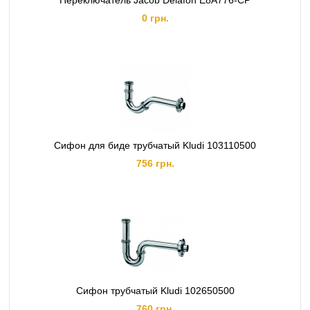
Переключатель Jacob Delafon E8A776-CP
0 грн.
Сифон для биде трубчатый Kludi 103110500
756 грн.
Сифон трубчатый Kludi 102650500
760 грн.