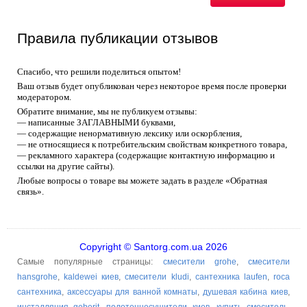
Правила публикации отзывов
Спасибо, что решили поделиться опытом!
Ваш отзыв будет опубликован через некоторое время после проверки
модератором.
Обратите внимание, мы не публикуем отзывы:
— написанные ЗАГЛАВНЫМИ буквами,
— содержащие ненормативную лексику или оскорбления,
— не относящиеся к потребительским свойствам конкретного товара,
— рекламного характера (содержащие контактную информацию и
ссылки на другие сайты).
Любые вопросы о товаре вы можете задать в разделе «Обратная
связь».
Copyright © Santorg.com.ua 2026
Самые популярные страницы:
смесители grohe
,
смесители
hansgrohe
,
kaldewei киев
,
смесители kludi
,
сантехника laufen
,
roca
сантехника
,
аксессуары для ванной комнаты
,
душевая кабина киев
,