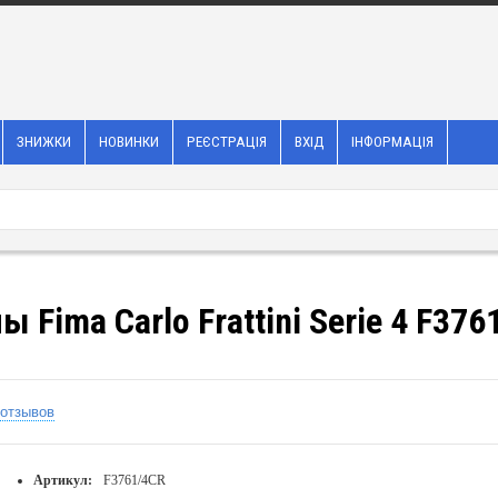
ЗНИЖКИ
НОВИНКИ
РЕЄСТРАЦІЯ
ВХІД
ІНФОРМАЦІЯ
 Fima Carlo Frattini Serie 4 F376
 отзывов
Артикул:
F3761/4CR