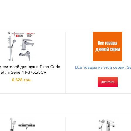
месителей для души Fima Carlo
Все товары из этой серии: Se
rattini Serie 4 F3761/5CR
6,628 грн.
дивитись