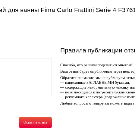
 для ванны Fima Carlo Frattini Serie 4 F37
Правила публикации отз
Спасибо, что решили поделиться опытом!
Ваш отзыв будет опубликован через некото
Обратите внимание, мы не публикуем отзы
— написанные ЗАГЛАВНЫМИ буквами,
— содержащие ненормативную лексику или
— не относящиеся к потребительским свойс
— рекламного характера (содержащие конт
Любые вопросы о товаре вы можете задать 
Оставить отзыв