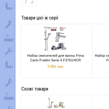
Товари цієї ж серії
Набор смесителей для ванны Fima
Набор с
Carlo Frattini Serie 4 F3761/4CR
F
7,051 грн.
Схожі товари