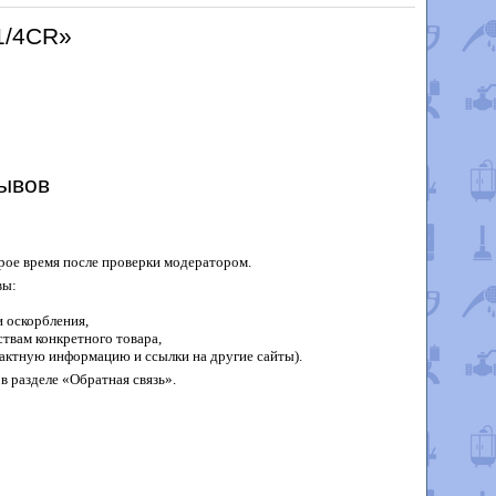
61/4CR»
ывов
рое время после проверки модератором.
вы:
 оскорбления,
твам конкретного товара,
актную информацию и ссылки на другие сайты).
в разделе «Обратная связь».