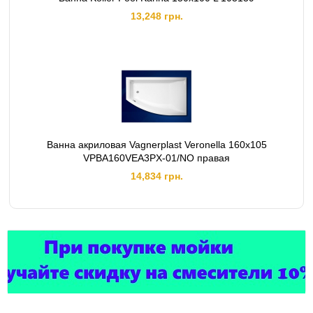
13,248 грн.
Ванна акриловая Vagnerplast Veronella 160x105
VPBA160VEA3PX-01/NO правая
14,834 грн.