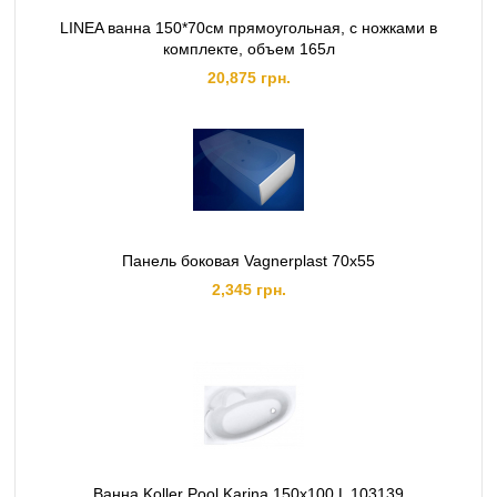
LINEA ванна 150*70см прямоугольная, с ножками в
комплекте, объем 165л
20,875 грн.
Панель боковая Vagnerplast 70x55
2,345 грн.
Ванна Koller Pool Karina 150x100 L 103139