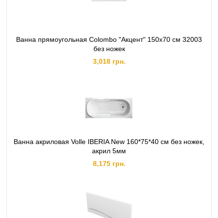
Ванна прямоугольная Colombo "Акцент" 150х70 см 32003
без ножек
3,018 грн.
Ванна акриловая Volle IBERIA New 160*75*40 см без ножек,
акрил 5мм
8,175 грн.