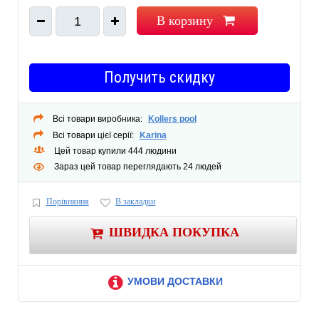
В корзину
1
Получить скидку
Всі товари виробника:
Kollers pool
Всі товари цієї серії:
Karina
Цей товар купили 444 людини
Зараз цей товар переглядають 24 людей
Порівняння
В закладки
ШВИДКА ПОКУПКА
УМОВИ ДОСТАВКИ