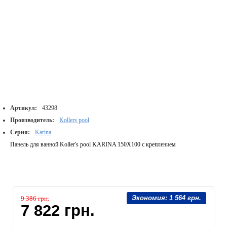
Артикул:
43298
Производитель:
Kollers pool
Серия:
Karina
Панель для ванной Koller's pool KARINA 150X100 с креплением
Экономия:
1 564 грн.
9 386 грн.
7 822 грн.