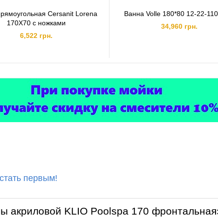
рямоугольная Cersanit Lorena
Ванна Volle 180*80 12-22-110
170X70 с ножками
34,960 грн.
6,522 грн.
 стать первым!
ны акриловой KLIO Poolspa 170 фронтальная