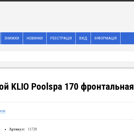
ЗНИЖКИ
НОВИНКИ
РЕЄСТРАЦІЯ
ВХІД
ІНФОРМАЦІЯ
й KLIO Poolspa 170 фронтальная
вов
Артикул:
11728