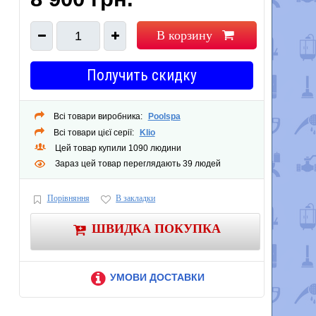
В корзину
1
Получить скидку
Всі товари виробника:
Poolspa
Всі товари цієї серії:
Klio
Цей товар купили 1090 людини
Зараз цей товар переглядають 39 людей
Порівняння
В закладки
ШВИДКА ПОКУПКА
УМОВИ ДОСТАВКИ