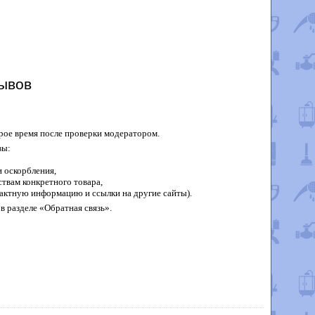
ывов
рое время после проверки модератором.
вы:
 оскорбления,
твам конкретного товара,
актную информацию и ссылки на другие сайты).
в разделе «Обратная связь».