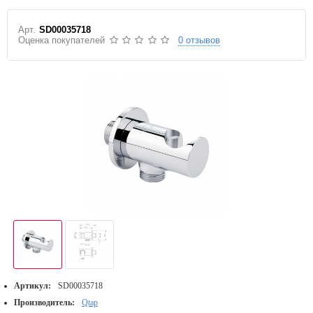
Арт.
SD00035718
Оценка покупателей
0 отзывов
Артикул:
SD00035718
Производитель:
Qtap