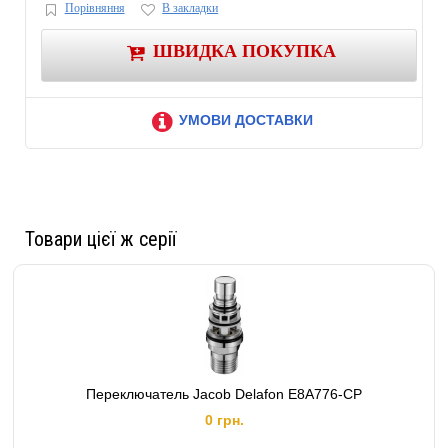
Порівняння
В закладки
Диаметр подключения:
1/2"
ШВИДКА ПОКУПКА
УМОВИ ДОСТАВКИ
Товари цієї ж серії
Переключатель Jacob Delafon E8A776-CP
0 грн.