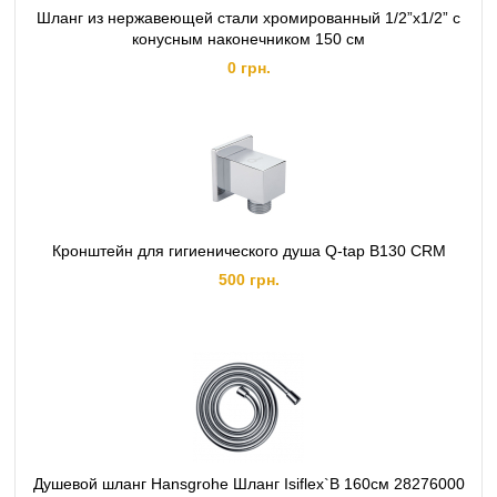
Шланг из нержавеющей стали хромированный 1/2”x1/2” с
конусным наконечником 150 см
0 грн.
Кронштейн для гигиенического душа Q-tap B130 CRM
500 грн.
Душевой шланг Hansgrohe Шланг Isiflex`B 160см 28276000