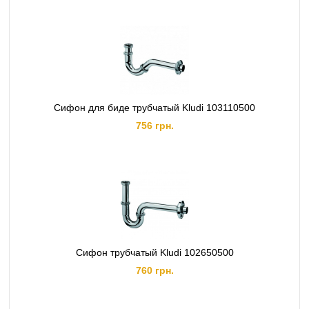
Сифон для биде трубчатый Kludi 103110500
756 грн.
Сифон трубчатый Kludi 102650500
760 грн.