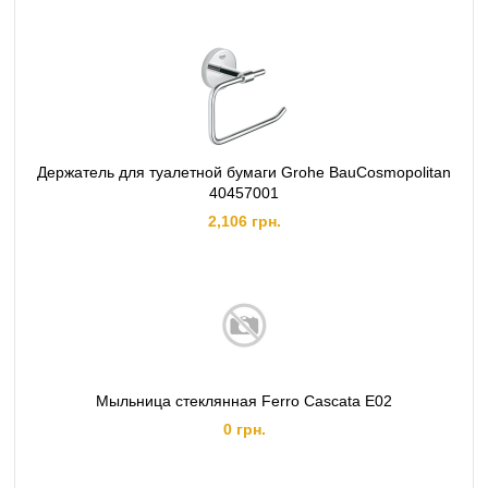
Держатель для туалетной бумаги Grohe BauCosmopolitan
40457001
2,106 грн.
Мыльница стеклянная Ferro Cascata E02
0 грн.