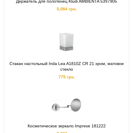
Держатель для полотенец Kludi AMBIENTA 5397905
5,084 грн.
Стакан настольный Inda Lea A1810Z CR 21 хром, матовое
стекло
775 грн.
Косметическое зеркало Imprese 181222