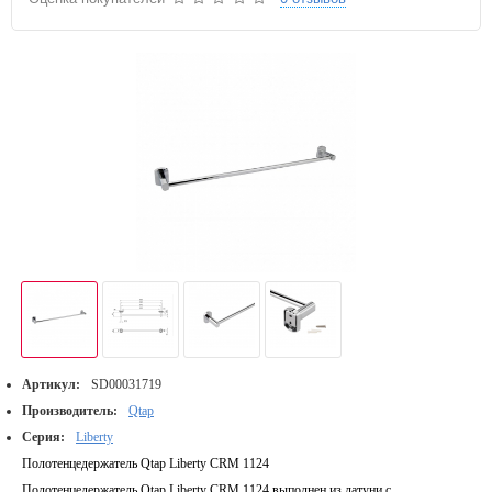
Артикул:
SD00031719
Производитель:
Qtap
Серия:
Liberty
Полотенцедержатель Qtap Liberty CRM 1124
Полотенцедержатель Qtap Liberty CRM 1124 выполнен из латуни с