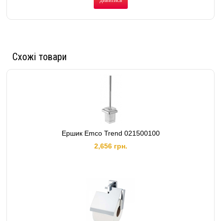
дивитись
Схожі товари
Ершик Emco Trend 021500100
2,656 грн.