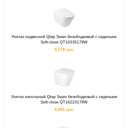
Межосевое расстояние креплений, мм:
180
Унитаз подвесной Qtap Swan безободковый с сиденьем
Soft-close QT16335178W
5,179 грн.
Унитаз напольный Qtap Swan безободковый с сиденьем
Soft-close QT16223178W
8,091 грн.