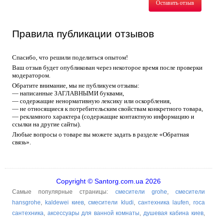
Оставить отзыв
Правила публикации отзывов
Спасибо, что решили поделиться опытом!
Ваш отзыв будет опубликован через некоторое время после проверки
модератором.
Обратите внимание, мы не публикуем отзывы:
— написанные ЗАГЛАВНЫМИ буквами,
— содержащие ненормативную лексику или оскорбления,
— не относящиеся к потребительским свойствам конкретного товара,
— рекламного характера (содержащие контактную информацию и
ссылки на другие сайты).
Любые вопросы о товаре вы можете задать в разделе «Обратная
связь».
Copyright © Santorg.com.ua 2026
Самые популярные страницы:
смесители grohe
,
смесители
hansgrohe
,
kaldewei киев
,
смесители kludi
,
сантехника laufen
,
roca
сантехника
,
аксессуары для ванной комнаты
,
душевая кабина киев
,