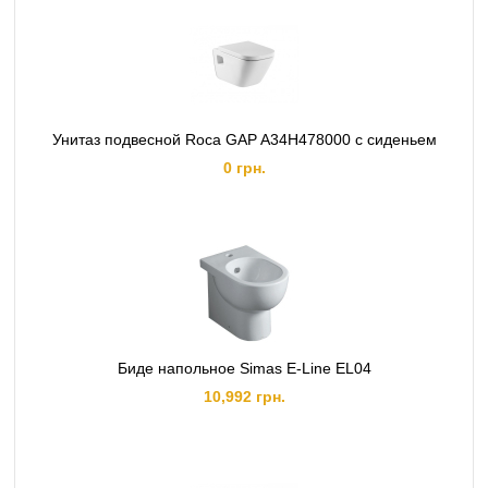
Унитаз подвесной Roca GAP A34H478000 с сиденьем
0 грн.
Биде напольное Simas E-Line EL04
10,992 грн.