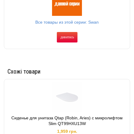
Все товары из этой серии: Swan
дивитись
Схожі товари
Сиденье для унитаза Qtap (Robin, Aries) с микролифтом
Slim QT99HXU13W
1,959 грн.