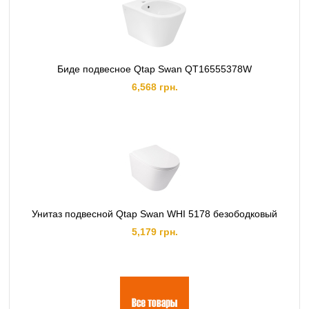
Биде подвесное Qtap Swan QT16555378W
6,568 грн.
Унитаз подвесной Qtap Swan WHI 5178 безободковый
5,179 грн.