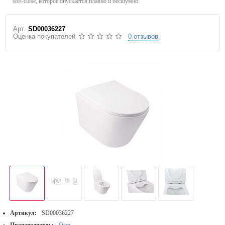
soft-close, которое опускается плавно и бесшумно.
Арт.
SD00036227
Оценка покупателей
0 отзывов
Артикул:
SD00036227