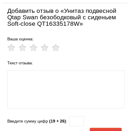
Добавить отзыв о «Унитаз подвесной
Qtap Swan безободковый с сиденьем
Soft-close QT16335178W»
Ваша оценка:
Текст отзыва:
Введите сумму цифр
(19 + 26)
: