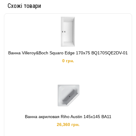
Схожі товари
Ванна Villeroy&Boch Squaro Edge 170x75 BQ170SQE2DV-01
0 грн.
Ванна акриловая Riho Austin 145х145 BA11
26,360 грн.