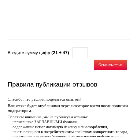
Введите сумму цифр
(21 + 47)
:
Оставить отзыв
Правила публикации отзывов
Спасибо, что решили поделиться опытом!
Ваш отзыв будет опубликован через некоторое время после проверки
модератором.
Обратите внимание, мы не публикуем отзывы:
— написанные ЗАГЛАВНЫМИ буквами,
— содержащие ненормативную лексику или оскорбления,
— не относящиеся к потребительским свойствам конкретного товара,
— рекламного характера (содержащие контактную информацию и