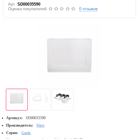
Арт.
SD00035590
Оценка покупателей
0 отзывов
Артикул:
SD00035590
Производитель:
Wave
Серия:
Garda