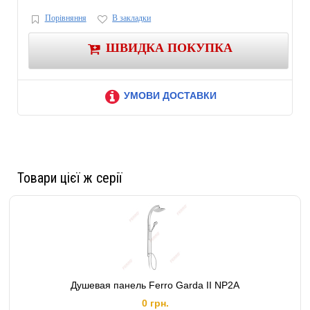
Порівняння
В закладки
ШВИДКА ПОКУПКА
УМОВИ ДОСТАВКИ
Товари цієї ж серії
Душевая панель Ferro Garda II NP2A
0 грн.