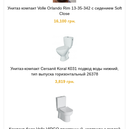
Унитаз компакт Volle Orlando Rim 13-35-342 с сидением Soft
Close
16,100 грн.
Унитаз-компакт Cersanit Koral К031 подвод воды нижний,
тип выпуска горизонтальный 26378
3,819 грн.