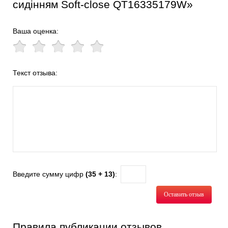
сидінням Soft-close QT16335179W»
Ваша оценка:
Текст отзыва:
Введите сумму цифр
(35 + 13)
:
Оставить отзыв
Правила публикации отзывов