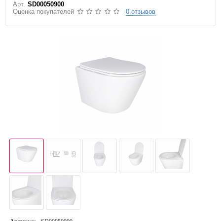
Арт.
SD00050900
Оценка покупателей
0 отзывов