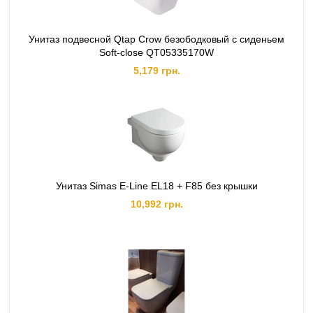
Унитаз подвесной Qtap Crow безободковый с сиденьем
Soft-close QT05335170W
5,179 грн.
Унитаз Simas E-Line EL18 + F85 без крышки
10,992 грн.