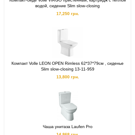
Компакт-биде Volle VIRGO пристенный, картридж с теплой
водой, сидение Slim slow-closing
17,250 грн.
Компакт Volle LEON OPEN Rimless 62*37*79см , сиденье
Slim slow-closing 13-11-959
13,800 грн.
Чаша унитаза Laufen Pro
14,868 грн.