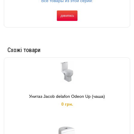
Все товары из этой серии:
дивитись
Схожі товари
Унитаз Jacob delafon Odeon Up (чаша)
0 грн.