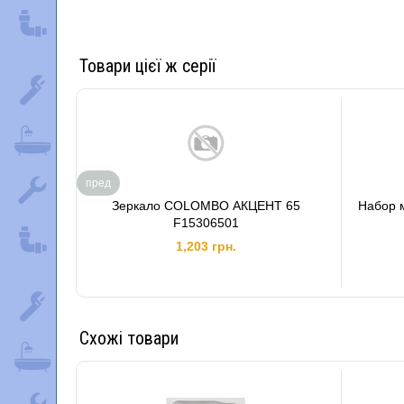
Товари цієї ж серії
пред
Зеркало COLOMBO АКЦЕНТ 65
Набор 
F15306501
1,203 грн.
Схожі товари