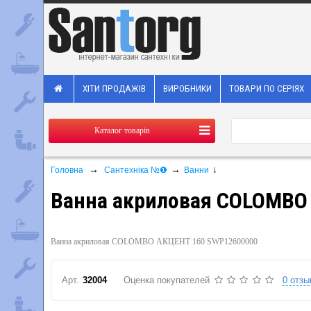
ХІТИ ПРОДАЖІВ
ВИРОБНИКИ
ТОВАРИ ПО СЕРІЯХ
Каталог товарів
→
→
↓
Головна
Сантехніка №❶
Ванни
Ванна акриловая COLOMBO
Ванна акриловая COLOMBO АКЦЕНТ 160 SWP12600000
Арт.
32004
Оценка покупателей
0 отзы