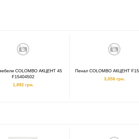
Производитель: Украина
мебели COLOMBO АКЦЕНТ 45
Пенал COLOMBO АКЦЕНТ F15
F15404502
3,058 грн.
1,892 грн.