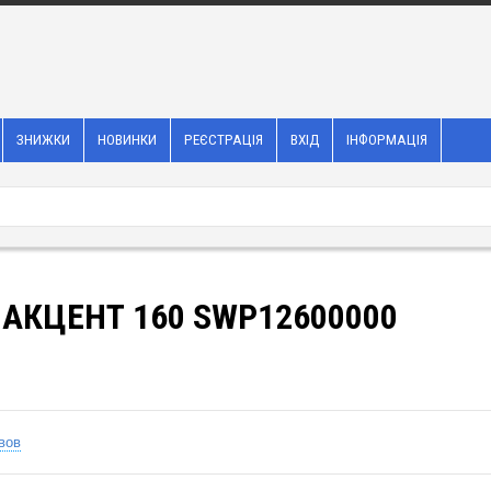
ЗНИЖКИ
НОВИНКИ
РЕЄСТРАЦІЯ
ВХІД
ІНФОРМАЦІЯ
 АКЦЕНТ 160 SWP12600000
вов