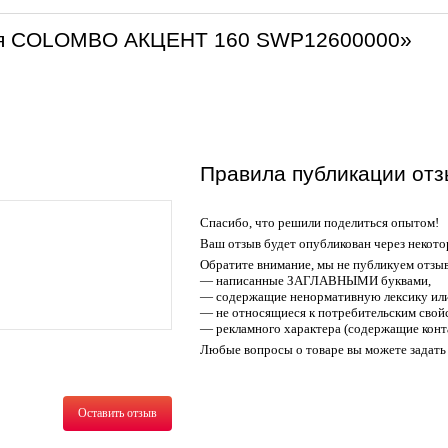
вая COLOMBO АКЦЕНТ 160 SWP12600000»
Правила публикации отз
Спасибо, что решили поделиться опытом!
Ваш отзыв будет опубликован через некото
Обратите внимание, мы не публикуем отзы
— написанные ЗАГЛАВНЫМИ буквами,
— содержащие ненормативную лексику или
— не относящиеся к потребительским свойс
— рекламного характера (содержащие конт
Любые вопросы о товаре вы можете задать 
Оставить отзыв