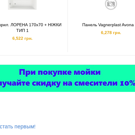
крил. ЛОРЕНА 170х70 + НІЖКИ
Панель Vagnerplast Avona
ТИП 1
6,278 грн.
6,522 грн.
 стать первым!