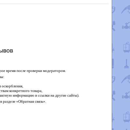
ывов
рое время после проверки модератором.
вы:
 оскорбления,
твам конкретного товара,
актную информацию и ссылки на другие сайты).
в разделе «Обратная связь».