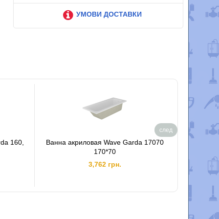
УМОВИ ДОСТАВКИ
след
da 160,
Ванна акриловая Wave Garda 17070
Панель ф
 и
170*70
3,762 грн.