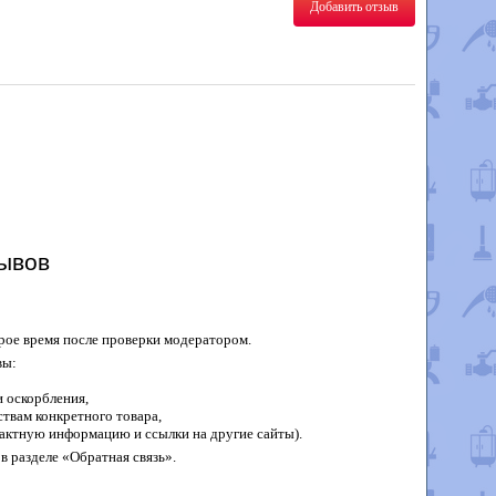
Добавить отзыв
ывов
рое время после проверки модератором.
вы:
 оскорбления,
твам конкретного товара,
актную информацию и ссылки на другие сайты).
в разделе «Обратная связь».