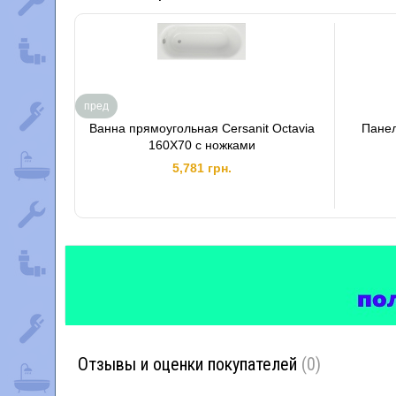
пред
Ванна прямоугольная Cersanit Octavia
Панель
160X70 с ножками
5,781 грн.
Отзывы и оценки покупателей
(0)