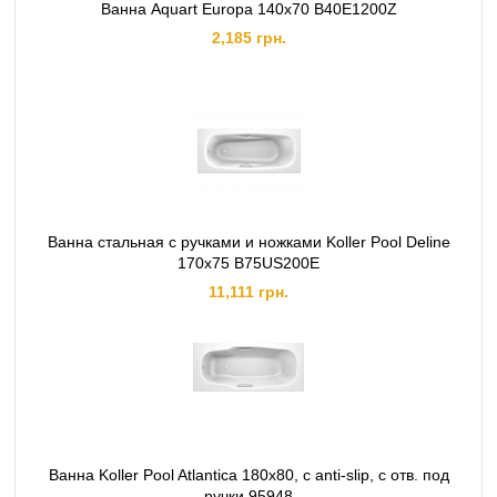
Ванна Aquart Europa 140х70 B40E1200Z
2,185 грн.
Ванна стальная c ручками и ножками Koller Pool Deline
170х75 B75US200E
11,111 грн.
Ванна Koller Pool Atlantica 180x80, с anti-slip, с отв. под
ручки 95948