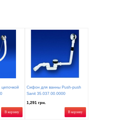
Комплектация: Ванна, ручки хромированные
 цепочкой
Сифон для ванны Push-push
00
Sanit 35.037.00.0000
1,291 грн.
В корзину
В корзину