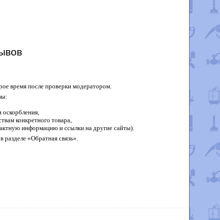
ывов
рое время после проверки модератором.
вы:
 оскорбления,
твам конкретного товара,
актную информацию и ссылки на другие сайты).
в разделе «Обратная связь».