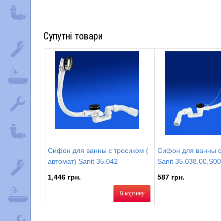
Супутні товари
Сифон для ванны с тросиком (
Сифон для ванны с
автомат) Sanit 35.042
Sanit 35.038.00.S0
1,446 грн.
587 грн.
В корзину