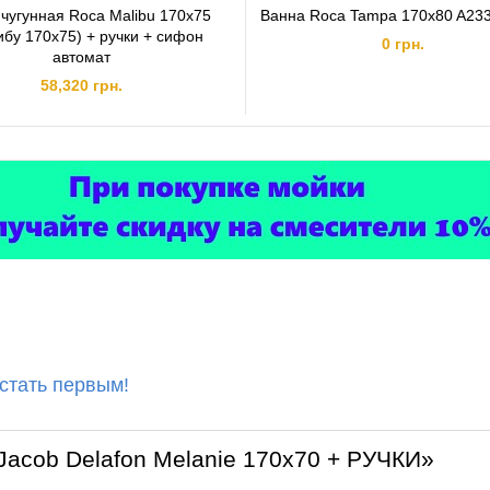
чугунная Roca Malibu 170x75
Ванна Roca Tampa 170x80 A23
бу 170x75) + ручки + сифон
0 грн.
автомат
58,320 грн.
 стать первым!
Jacob Delafon Melanie 170х70 + РУЧКИ»