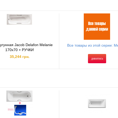
угунная Jacob Delafon Melanie
Все товары из этой серии: Me
170х70 + РУЧКИ
35,244 грн.
дивитись