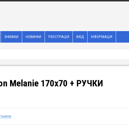
ЗНИЖКИ
НОВИНКИ
РЕЄСТРАЦІЯ
ВХІД
ІНФОРМАЦІЯ
on Melanie 170х70 + РУЧКИ
тзывов