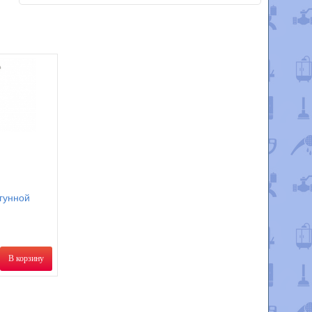
гунной
В корзину