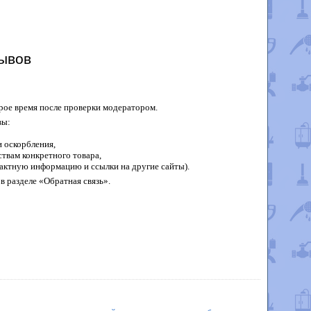
ывов
рое время после проверки модератором.
вы:
 оскорбления,
твам конкретного товара,
актную информацию и ссылки на другие сайты).
в разделе «Обратная связь».