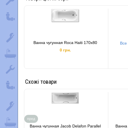
Ванна чугунная Roca Haiti 170x80
Все 
0 грн.
Схожі товари
пред
Ванна чугунная Jacob Delafon Parallel
Ванна 