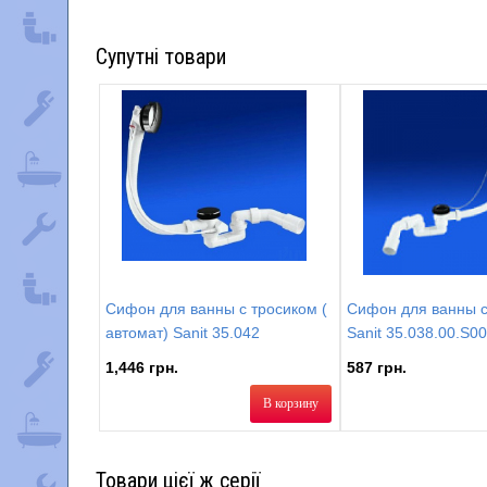
Супутні товари
Сифон для ванны с тросиком (
Сифон для ванны с
автомат) Sanit 35.042
Sanit 35.038.00.S0
1,446 грн.
587 грн.
В корзину
Товари цієї ж серії