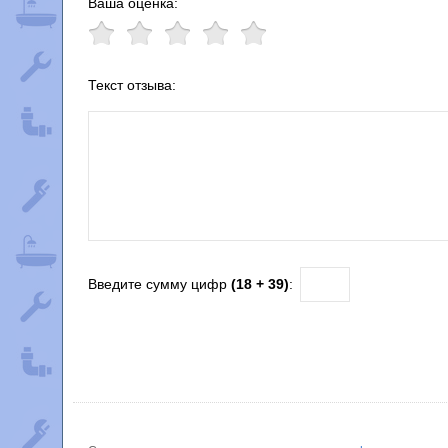
Ваша оценка:
Текст отзыва:
Введите сумму цифр
(18 + 39)
: