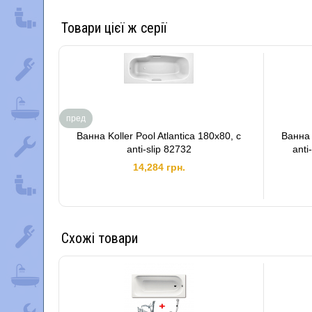
Товари цієї ж серії
пред
Ванна Koller Pool Atlantica 180x80, с
Ванна 
anti-slip 82732
anti
14,284 грн.
Схожі товари