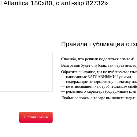
Atlantica 180x80, с anti-slip 82732»
Правила публикации отз
Спасибо, что решили поделиться опытом!
Ваш отзыв будет опубликован через некото
Обратите внимание, мы не публикуем отзы
— написанные ЗАГЛАВНЫМИ буквами,
— содержащие ненормативную лексику или
— не относящиеся к потребительским свойс
— рекламного характера (содержащие конт
Любые вопросы о товаре вы можете задать 
Оставить отзыв