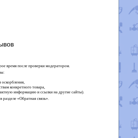
ывов
рое время после проверки модератором.
вы:
 оскорбления,
твам конкретного товара,
актную информацию и ссылки на другие сайты).
в разделе «Обратная связь».