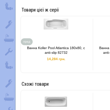
Товари цієї ж серії
пред
Ванна Koller Pool Atlantica 180x80, с
Ванна 
anti-slip 82732
anti
14,284 грн.
Схожі товари