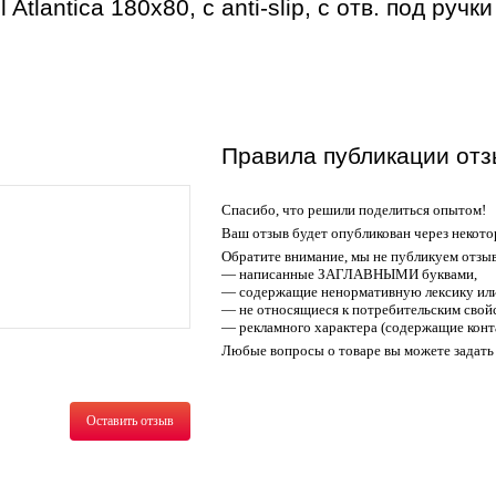
Atlantica 180x80, с anti-slip, с отв. под ручк
Правила публикации отз
Спасибо, что решили поделиться опытом!
Ваш отзыв будет опубликован через некото
Обратите внимание, мы не публикуем отзы
— написанные ЗАГЛАВНЫМИ буквами,
— содержащие ненормативную лексику или
— не относящиеся к потребительским свойс
— рекламного характера (содержащие конт
Любые вопросы о товаре вы можете задать 
Оставить отзыв