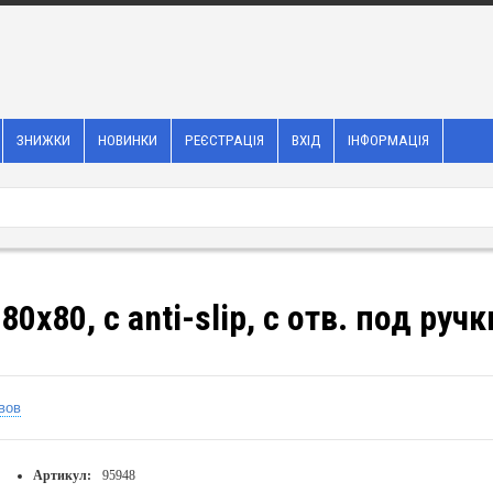
ЗНИЖКИ
НОВИНКИ
РЕЄСТРАЦІЯ
ВХІД
ІНФОРМАЦІЯ
180x80, с anti-slip, с отв. под руч
вов
Артикул:
95948