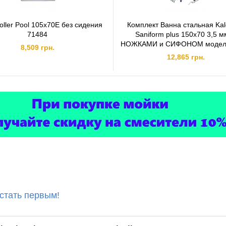
oller Pool 105х70E без сидения
Комплект Ванна стальная Ka
71484
Saniform plus 150x70 3,5 м
НОЖКАМИ и СИФОНОМ модель
8,509 грн.
12,865 грн.
 стать первым!