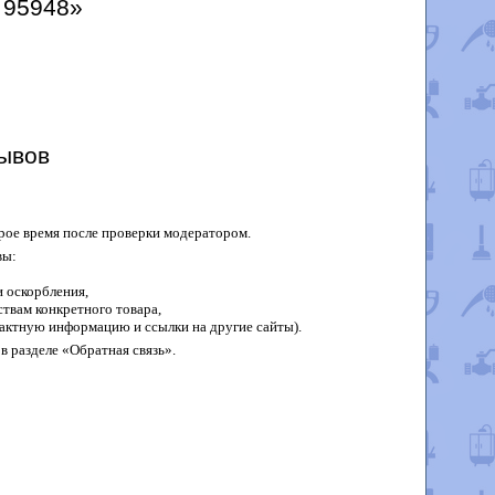
и 95948»
ывов
рое время после проверки модератором.
вы:
 оскорбления,
твам конкретного товара,
актную информацию и ссылки на другие сайты).
в разделе «Обратная связь».